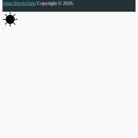
Siam Blockchain
Copyright © 2026.