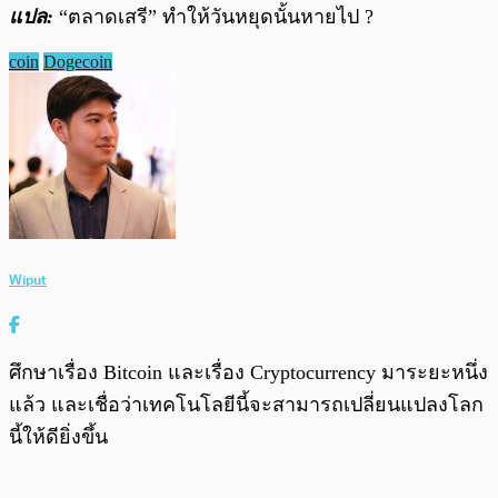
แปล:
“ตลาดเสรี”
ทำให้วันหยุดนั้นหายไป
?‍
coin
Dogecoin
Wiput
ศึกษาเรื่อง Bitcoin และเรื่อง Cryptocurrency มาระยะหนึ่ง
แล้ว และเชื่อว่าเทคโนโลยีนี้จะสามารถเปลี่ยนแปลงโลก
นี้ให้ดียิ่งขึ้น