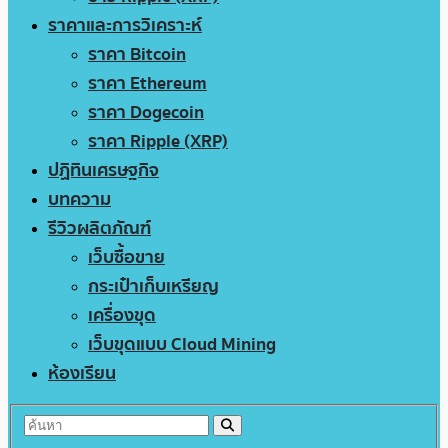
ราคาและการวิเคราะห์
ราคา Bitcoin
ราคา Ethereum
ราคา Dogecoin
ราคา Ripple (XRP)
ปฏิทินเศรษฐกิจ
บทความ
รีวิวผลิตภัณฑ์
เว็บซื้อขาย
กระเป๋าเก็บเหรียญ
เครื่องขุด
เว็บขุดแบบ Cloud Mining
ห้องเรียน