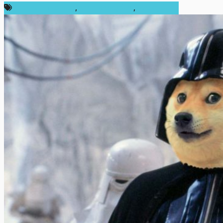
ข่าวคริปโตเคอเรนซี่
,
ราคาเหรียญอื่นๆ
,
เหรียญอื่นๆ