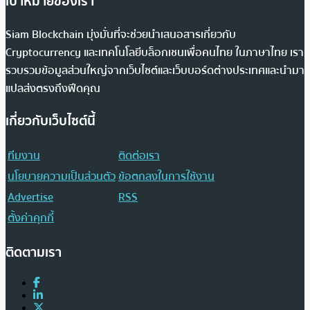
เป้าหมายของเรา
Siam Blockchain มุ่งมั่นที่จะช่วยนำเสนอสารเกี่ยวกับ
Cryptocurrency และเทคโนโลยีบล็อกเชนเพื่อคนไทย ในภาษาไทย เรา
รวบรวมข้อมูลส่วนใหญ่จากเว็บไซต์และเว็บบอร์ดต่างประเทศและนำมา
แปลส่งตรงถึงฟีดคุณ
เกี่ยวกับเว็บไซต์นี้
ทีมงาน
ติดต่อเรา
นโยบายความเป็นส่วนตัว
ข้อตกลงในการใช้งาน
Advertise
RSS
ตั้งค่าคุกกี้
ติดตามเรา