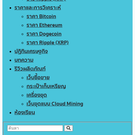
ราคาและการวิเคราะห์
ราคา Bitcoin
ราคา Ethereum
ราคา Dogecoin
ราคา Ripple (XRP)
ปฏิทินเศรษฐกิจ
บทความ
รีวิวผลิตภัณฑ์
เว็บซื้อขาย
กระเป๋าเก็บเหรียญ
เครื่องขุด
เว็บขุดแบบ Cloud Mining
ห้องเรียน