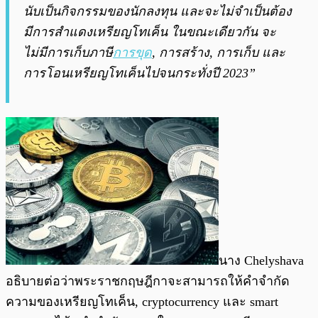
นับเป็นกิจกรรมของนักลงทุน และจะไม่จำเป็นต้อง
มีการสำแดงเหรียญโทเค็น ในขณะเดียวกัน จะ
ไม่มีการเก็บภาษี
การขุด
, การสร้าง, การเก็บ และ
การโอนเหรียญโทเค็นไปจนกระทั่งปี 2023”
นาง Chelyshava
อธิบายต่อว่าพระราชกฤษฎีกาจะสามารถให้คำจำกัด
ความของเหรียญโทเค็น, cryptocurrency และ smart