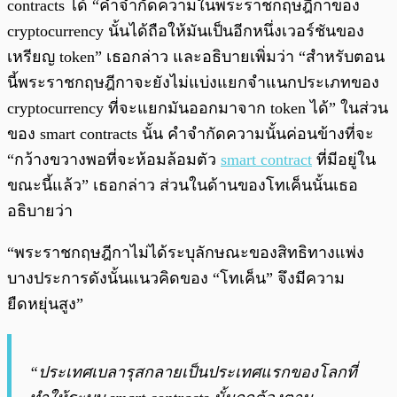
contracts ได้ “คำจำกัดความในพระราชกฤษฎีกาของ
cryptocurrency นั้นได้ถือให้มันเป็นอีกหนึ่งเวอร์ชันของ
เหรียญ token” เธอกล่าว และอธิบายเพิ่มว่า “สำหรับตอน
นี้พระราชกฤษฎีกาจะยังไม่แบ่งแยกจำแนกประเภทของ
cryptocurrency ที่จะแยกมันออกมาจาก token ได้” ในส่วน
ของ smart contracts นั้น คำจำกัดความนั้นค่อนข้างที่จะ
“กว้างขวางพอที่จะห้อมล้อมตัว
smart contract
ที่มีอยู่ใน
ขณะนี้แล้ว” เธอกล่าว ส่วนในด้านของโทเค็นนั้นเธอ
อธิบายว่า
“พระราชกฤษฎีกาไม่ได้ระบุลักษณะของสิทธิทางแพ่ง
บางประการดังนั้นแนวคิดของ “โทเค็น” จึงมีความ
ยืดหยุ่นสูง”
“ประเทศเบลารุสกลายเป็นประเทศแรกของโลกที่