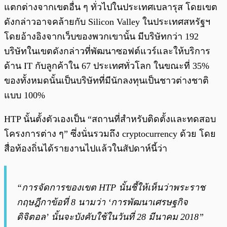
แตกต่างจากเขตอื่น ๆ ทั่วไปในประเทศเบลารุส โดยเขต
ดังกล่าวอาจคล้ายกับ Silicon Valley ในประเทศสหรัฐฯ
โดยอ้างอิงจากเว็บของพวกเขานั้น มีบริษัทกว่า 192
บริษัทในเขตดังกล่าวที่พัฒนาซอฟต์แวร์และให้บริการ
ด้าน IT กับลูกค้าใน 67 ประเทศทั่วโลก ในขณะที่ 35%
ของทั้งหมดนั้นเป็นบริษัทที่มีนักลงทุนเป็นชาวต่างชาติ
แบบ 100%
HTP นั้นตั้งตัวเองเป็น “สถานที่สำหรับติดตั้งและทดสอบ
โครงการต่าง ๆ” ซึ่งนั่นรวมถึง cryptocurrency ด้วย โดย
สื่อท้องถิ่นได้รายงานไปแล้วในสัปดาห์นี้ว่า
“การจัดการของเขต HTP นั้นชี้ให้เห็นว่าพระราช
กฤษฎีกาข้อที่ 8 นามว่า ‘การพัฒนาเศรษฐกิจ
ดิจิตอล’ นั้นจะบังคับใช้ในวันที่ 28 มีนาคม 2018”