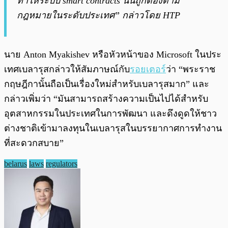
ทำให้ระบบ smart contracts นั้นถูกต้องตาม
กฎหมายในระดับประเทศ” กล่าวโดย HTP
นาย Anton Myakishev หรือหัวหน้าของ Microsoft ในประ
เทศเบลารุสกล่าวให้สัมภาษณ์กับ
รอยเตอร์
ว่า “พระราช
กฤษฎีกานั้นถือเป็นเรื่องใหม่สำหรับเบลารุสมาก” และ
กล่าวเพิ่มว่า “มันสามารถสร้างความเป็นไปได้สำหรับ
อุตสาหกรรมในประเทศในการพัฒนา และดึงดูดให้ชาว
ต่างชาติเข้ามาลงทุนในเบลารุสในบรรยากาศการทำงาน
ที่สะดวกสบาย”
belarus
laws
regulators