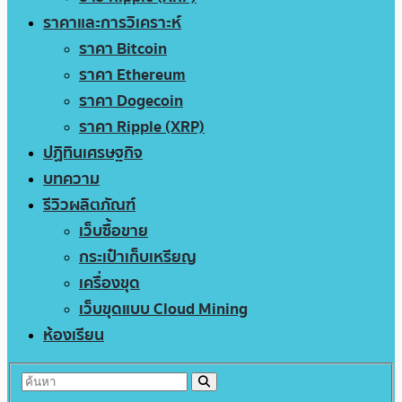
ราคาและการวิเคราะห์
ราคา Bitcoin
ราคา Ethereum
ราคา Dogecoin
ราคา Ripple (XRP)
ปฏิทินเศรษฐกิจ
บทความ
รีวิวผลิตภัณฑ์
เว็บซื้อขาย
กระเป๋าเก็บเหรียญ
เครื่องขุด
เว็บขุดแบบ Cloud Mining
ห้องเรียน