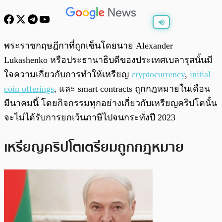
พร้อมเล่น
0:00
/
0:00
พระราชกฤษฎีกาที่ถูกเซ็นโดยนาย Alexander
Lukashenko หรือประธานาธิบดีของประเทศเบลารุสนั้นมี
ใจความเกี่ยวกับการทำให้เหรียญ
cryptocurrency
,
initial
coin offerings
, และ smart contracts ถูกกฎหมายในเดือน
มีนาคมนี้ โดยกิจกรรมทุกอย่างเกี่ยวกับเหรียญคริปโตนั้น
จะไม่ได้รับการยกเว้นภาษีไปจนกระทั่งปี 2023
เหรียญคริปโตเตรียมถูกกฎหมาย