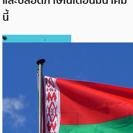
และปลอดภาษีในเดือนมีนาคม
นี้
กฎหมายและรัฐบาล
,
ต่างประเทศ