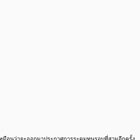
0:00
/
0:00
ดูเหมือนว่าจะออกมาประกาศการระดมทุนรอบที่สามอีกครั้ง