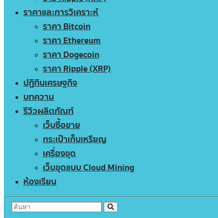
ราคาและการวิเคราะห์
ราคา Bitcoin
ราคา Ethereum
ราคา Dogecoin
ราคา Ripple (XRP)
ปฏิทินเศรษฐกิจ
บทความ
รีวิวผลิตภัณฑ์
เว็บซื้อขาย
กระเป๋าเก็บเหรียญ
เครื่องขุด
เว็บขุดแบบ Cloud Mining
ห้องเรียน