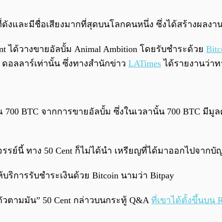
นที่ดังและมีชื่อเสียงมากที่สุดบนโลกคนหนึ่ง ซึ่งได้สร้างผล
Cent ได้วางขายอัลบั้ม Animal Ambition โดยรับชำระด้วย
Bitc
62 ดอลลาร์เท่านั้น ซึ่งทางสำนักข่าว
LATimes
ได้รายงานว่าทาง
ณ 700 BTC จากการขายอัลบั้ม ซึ่งในเวลานั้น 700 BTC มีมูลค
ัศจรรย์นี้ ทาง 50 Cent ก็ไม่ได้นำ เหรียญที่ได้มาออกไปจากบ
้ให้บริการรับชำระเงินด้วย Bitcoin นามว่า Bitpay
บตัวตามมัน” 50 Cent กล่าวบนกระทู้ Q&A
ที่เขาได้ตั้งขึ้นบน 