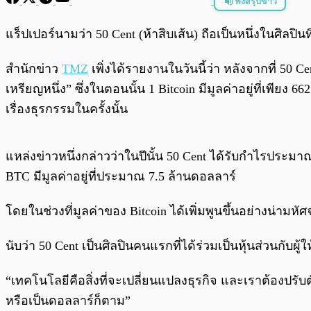
ฟังสรุปข่าว
พร้อมเล่น
แร็ปเปอร์นามว่า 50 Cent (ห้าสิบเส้น) ถือเป็นหนึ่งในศิลปิ
สำนักข่าว
TMZ
เพิ่งได้รายงานในวันนี้ว่า หลังจากที่ 50 
เหรียญหนึ่ง” ซึ่งในตอนนั้น 1 Bitcoin มีมูลค่าอยู่ที่เพียง 6
เรื่องธุรกรรมในครั้งนั้น
แหล่งข่าวหนึ่งกล่าวว่าในปีนั้น 50 Cent ได้รับกำไรประมา
BTC มีมูลค่าอยู่ที่ประมาณ 7.5 ล้านดอลลาร์
โดยในช่วงที่มูลค่าของ Bitcoin ได้เพิ่มพูนขึ้นอย่างน่ามห
นับว่า 50 Cent เป็นศิลปินคนแรกที่ได้ร่วมเป็นหุ้นส่วนกับผู
“เทคโนโลยีคือสิ่งที่จะเปลี่ยนแปลงธุรกิจ และเราต้องปรั
หรือเป็นดอลลาร์ก็ตาม”