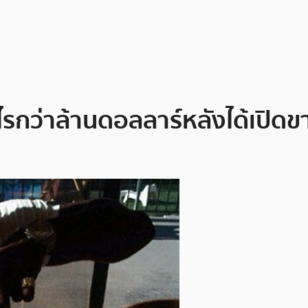
ไรกว่าล้านดอลลาร์หลังได้เปิดขา