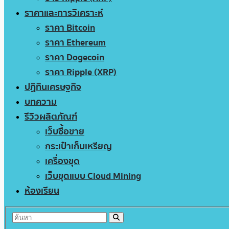
ราคาและการวิเคราะห์
ราคา Bitcoin
ราคา Ethereum
ราคา Dogecoin
ราคา Ripple (XRP)
ปฏิทินเศรษฐกิจ
บทความ
รีวิวผลิตภัณฑ์
เว็บซื้อขาย
กระเป๋าเก็บเหรียญ
เครื่องขุด
เว็บขุดแบบ Cloud Mining
ห้องเรียน