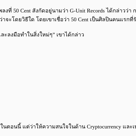
ลงที่ 50 Cent สังกัดอยู่นามว่า G-Unit Records ได้กล่าวว
ไม่ว่าจะโดยวิธีใด โดยเขาเชื่อว่า 50 Cent เป็นศิลปินคนแรกที่
ละลงมือทำในสิ่งใหม่ๆ” เขาได้กล่าว
ตรีในตอนนี้ แต่ว่าให้ความสนใจในด้าน Cryptocurrency แ