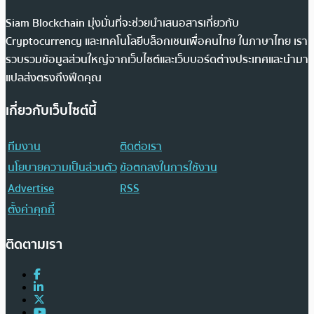
Siam Blockchain มุ่งมั่นที่จะช่วยนำเสนอสารเกี่ยวกับ
Cryptocurrency และเทคโนโลยีบล็อกเชนเพื่อคนไทย ในภาษาไทย เรา
รวบรวมข้อมูลส่วนใหญ่จากเว็บไซต์และเว็บบอร์ดต่างประเทศและนำมา
แปลส่งตรงถึงฟีดคุณ
เกี่ยวกับเว็บไซต์นี้
ทีมงาน
ติดต่อเรา
นโยบายความเป็นส่วนตัว
ข้อตกลงในการใช้งาน
Advertise
RSS
ตั้งค่าคุกกี้
ติดตามเรา