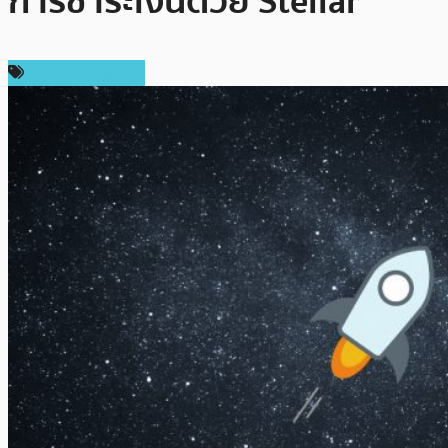
การชำระเงินด้วย Stellar
ราคาเหรียญอื่นๆ