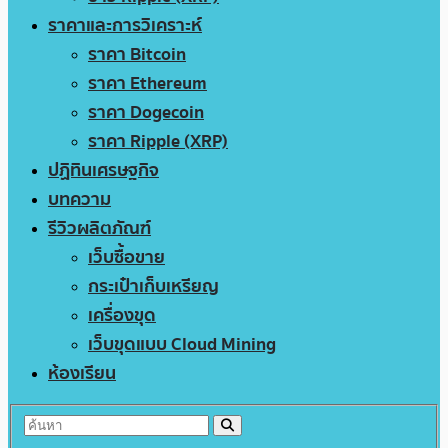
ราคาและการวิเคราะห์
ราคา Bitcoin
ราคา Ethereum
ราคา Dogecoin
ราคา Ripple (XRP)
ปฏิทินเศรษฐกิจ
บทความ
รีวิวผลิตภัณฑ์
เว็บซื้อขาย
กระเป๋าเก็บเหรียญ
เครื่องขุด
เว็บขุดแบบ Cloud Mining
ห้องเรียน