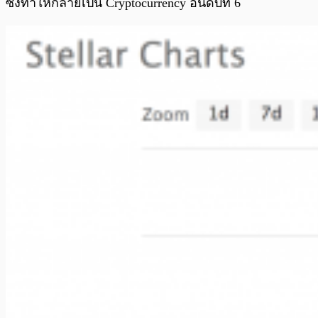
ซึ่งทำให้กลายเป็น Cryptocurrency อันดับที่ 6