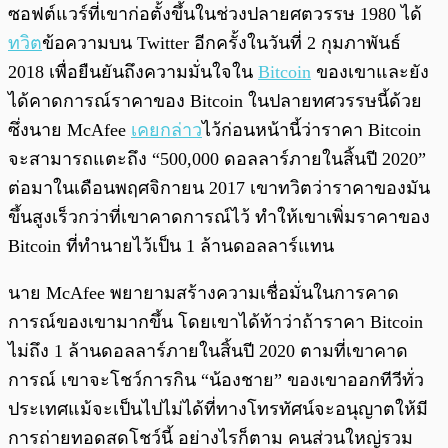
ซอฟต์แวร์ที่เขาก่อตั้งขึ้นในช่วงปลายศตวรรษ 1980 ได้
ทวิต
ข้อความบน Twitter อีกครั้งในวันที่ 2 กุมภาพันธ์
2018 เพื่อยืนยันถึงความมั่นใจใน
Bitcoin
ของเขาและยัง
ได้คาดการณ์ราคาของ Bitcoin ในปลายทศวรรษนี้ด้วย
ซึ่งนาย McAfee
เคยกล่าว
ไว้ก่อนหน้านี้ว่าราคา Bitcoin
จะสามารถแตะถึง “500,000 ดอลลาร์ภายในสิ้นปี 2020”
ต่อมาในเดือนพฤศจิกายน 2017 เขาทวิตว่าราคาของมัน
ขึ้นสูงเร็วกว่าที่เขาคาดการณ์ไว้ ทำให้เขาเพิ่มราคาของ
Bitcoin ที่ทำนายไว้เป็น 1 ล้านดอลลาร์แทน
นาย McAfee พยายามสร้างความเชื่อมั่นในการคาด
การณ์ของเขามากขึ้น โดยเขาได้ท้าว่าถ้าราคา Bitcoin
ไม่ถึง 1 ล้านดอลลาร์ภายในสิ้นปี 2020 ตามที่เขาคาด
การณ์ เขาจะโชว์การกิน “น้องชาย” ของเขาออกทีวีทั่ว
ประเทศแม้จะเป็นไปไม่ได้ที่ทางโทรทัศน์จะอนุญาตให้มี
การถ่ายทอดสดโชว์นี้ อย่างไรก็ตาม คนส่วนใหญ่รวม