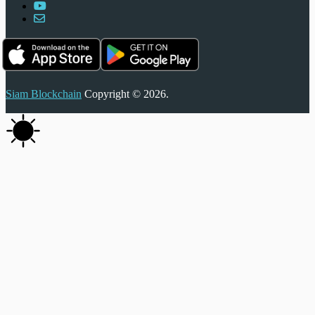
Siam Blockchain
Copyright © 2026.