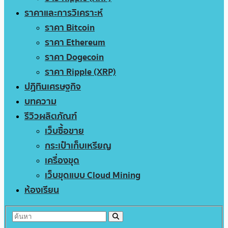
ราคาและการวิเคราะห์
ราคา Bitcoin
ราคา Ethereum
ราคา Dogecoin
ราคา Ripple (XRP)
ปฏิทินเศรษฐกิจ
บทความ
รีวิวผลิตภัณฑ์
เว็บซื้อขาย
กระเป๋าเก็บเหรียญ
เครื่องขุด
เว็บขุดแบบ Cloud Mining
ห้องเรียน