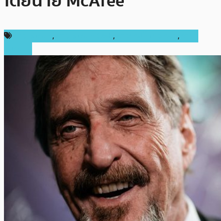
โดยนาย McAfee
ข่าว Bitcoin
,
ข่าว Bitcoin Cash
,
ข่าวคริปโตเคอเรนซี่
,
ราคา
Bitcoin