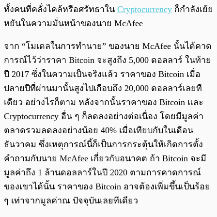
ทั้งคนที่คลั่งไคล้หรือศรัทธาใน
Cryptocurrency
ก็กำลังเย้ย
หยันในความมั่นหน้าของนาย McAfee
จาก “โมเดลในการทำนาย” ของนาย McAfee นั้นได้คาด
การณ์ไว้ว่าราคา Bitcoin จะสูงถึง 5,000 ดอลลาร์ ในท้าย
ปี 2017 ซึ่งใน
ความเป็นจริงแล้ว ราคาของ Bitcoin เมื่อ
ปลายปีที่ผ่านมานั้นสูงไปเกือบถึง 20,000 ดอลลาร์เลยที
เดียว อย่างไรก็ตาม หลังจากนั้นราคาของ Bitcoin และ
Cryptocurrency อื่น ๆ ก็ลดลงอย่างต่อเนื่อง โดยมีมูลค่า
ตลาดรวมลดลงอย่างน้อย 40% เมื่อเทียบกับใน
เดือน
ธันวาคม ซึ่งเหตุการณ์นี้ก็เป็นการกระตุ้นให้เกิดการตั้ง
คำถามกับนาย McAfee เกี่ยวกับอนาคต ถ้า Bitcoin จะมี
มูลค่าถึง 1 ล้านดอลลาร์ในปี 2020 ตามการคาดการณ์
ของเขาได้นั้น ราคาของ Bitcoin อาจต้องเพิ่มขึ้นเป็นร้อย
ๆ เท่าจากมูลค่าณ ปัจจุบันเลยทีเดียว