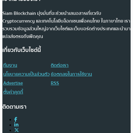
Siam Blockchain มุ่งมั่นที่จะช่วยนำเสนอสารเกี่ยวกับ
Cryptocurrency และเทคโนโลยีบล็อกเชนเพื่อคนไทย ในภาษาไทย เรา
รวบรวมข้อมูลส่วนใหญ่จากเว็บไซต์และเว็บบอร์ดต่างประเทศและนำมา
แปลส่งตรงถึงฟีดคุณ
เกี่ยวกับเว็บไซต์นี้
ทีมงาน
ติดต่อเรา
นโยบายความเป็นส่วนตัว
ข้อตกลงในการใช้งาน
Advertise
RSS
ตั้งค่าคุกกี้
ติดตามเรา