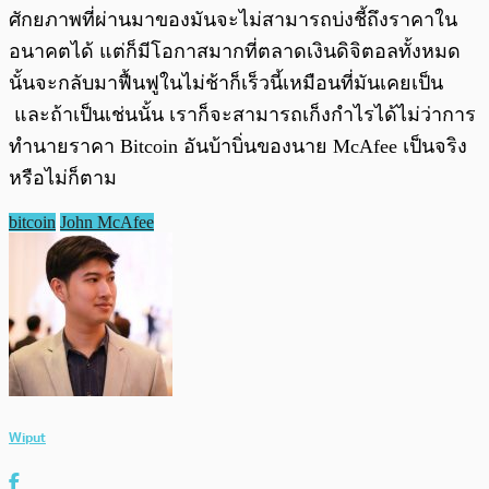
ศักยภาพที่ผ่านมาของมันจะไม่สามารถบ่งชี้ถึงราคาใน
อนาคตได้ แต่ก็มีโอกาสมากที่ตลาดเงินดิจิตอลทั้งหมด
นั้นจะกลับมาฟื้นฟูในไม่ช้าก็เร็วนี้เหมือนที่มันเคยเป็น
และถ้าเป็นเช่นนั้น เราก็จะสามารถเก็งกำไรได้ไม่ว่าการ
ทำนายราคา Bitcoin อันบ้าบิ่นของนาย McAfee เป็นจริง
หรือไม่ก็ตาม
bitcoin
John McAfee
Wiput