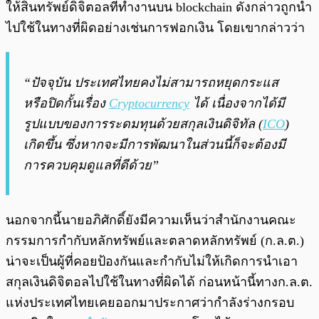
ให้สินทรัพย์ดิจิตอลที่ทำงานบน blockchain ดังกล่าวถูกนำ
ไปใช้ในทางที่ผิดอย่างเช่นการฟอกเงิน โดยเขากล่าวว่า
“ปัจจุบัน ประเทศไทยคงไม่สามารถหยุดกระแส
หรือปิดกั้นเรื่อง
Cryptocurrency
ได้ เนื่องจากได้มี
รูปแบบของการระดมทุนด้วยสกุลเงินดิจิทัล (
ICO
)
เกิดขึ้น ซึ่งหากจะมีการพัฒนาในส่วนนี้ก็จะต้องมี
การควบคุมดูแลที่ดีด้วย”
นอกจากนี้นายอภิศักดิ์ยังมีความเห็นว่าสำนักงานคณะ
กรรมการกำกับหลักทรัพย์และตลาดหลักทรัพย์ (ก.ล.ต.)
น่าจะเป็นผู้ที่คอยป้องกันและกำกับไม่ให้เกิดการนำเอา
สกุลเงินดิจิตอลไปใช้ในทางที่ผิดได้ ก่อนหน้านี้ทางก.ล.ต.
แห่งประเทศไทยเคยออกมาประกาศว่ากำลังร่างกรอบ