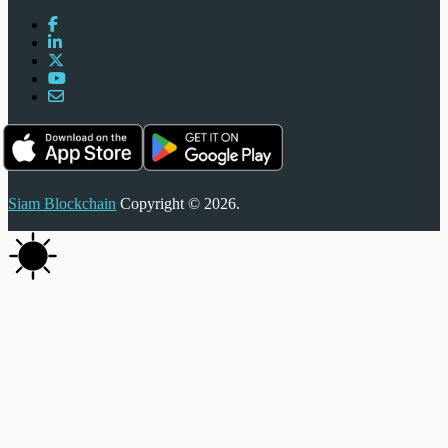
Siam Blockchain
Copyright © 2026.