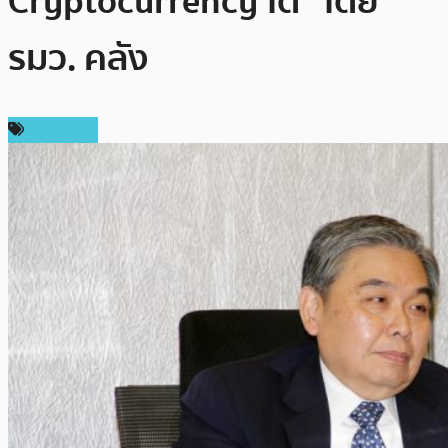
Cryptocurrency ได้” โดย
รมว. คลัง
ในประเทศ