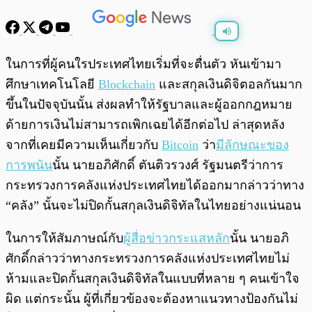
พร้อมเล่น
0:00
/
0:00
ในการที่ผู้คนใรประเทศไทยเริ่มที่จะตื่นตัว หันเข้ามา
ศึกษาเทคโนโลยี
Blockchain
และสกุลเงินดิจิตอลกันมาก
ขึ้นในปัจจุบันนั้น ส่งผลทำให้รัฐบาลและผู้ออกกฎหมาย
ด้ายการเงินไม่สามารถเพิกเฉยได้อีกต่อไป ล่าสุดหลัง
จากที่เคยมีความเห็นเกี่ยวกับ
Bitcoin
ว่า
มีลักษณะของ
การพนัน
นั้น นายอภิศักดิ์ ตันติวรวงศ์ รัฐมนตรีว่าการ
กระทรวงการคลังแห่งประเทศไทยได้ออกมากล่าวว่าทาง
“คลัง” นั้นจะไม่ปิดกั้นสกุลเงินดิจิทัลในไทยอย่างแน่นอน
ในการให้สัมภาษณ์กับ
ผู้สื่อข่าวกระแสหลัก
นั้น นายอภิ
ศักดิ์กล่าวว่าทางกระทรวงการคลังแห่งประเทศไทยไม่
ห้ามและปิดกั้นสกุลเงินดิจิทัลในแบบที่หลาย ๆ คนเข้าใจ
ผิด แต่กระนั้น ผู้ที่เกี่ยวข้องจะต้องหาแนวทางป้องกันไม่