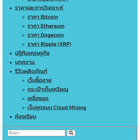
ราคาและการวิเคราะห์
ราคา Bitcoin
ราคา Ethereum
ราคา Dogecoin
ราคา Ripple (XRP)
ปฏิทินเศรษฐกิจ
บทความ
รีวิวผลิตภัณฑ์
เว็บซื้อขาย
กระเป๋าเก็บเหรียญ
เครื่องขุด
เว็บขุดแบบ Cloud Mining
ห้องเรียน