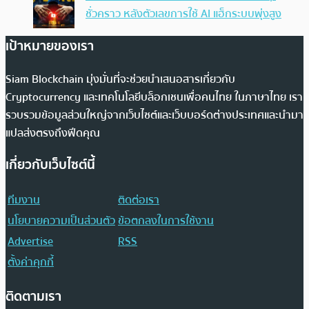
ชั่วคราว หลังตัวเลขการใช้ AI แฮ็กระบบพุ่งสูง
เป้าหมายของเรา
Siam Blockchain มุ่งมั่นที่จะช่วยนำเสนอสารเกี่ยวกับ
Cryptocurrency และเทคโนโลยีบล็อกเชนเพื่อคนไทย ในภาษาไทย เรา
รวบรวมข้อมูลส่วนใหญ่จากเว็บไซต์และเว็บบอร์ดต่างประเทศและนำมา
แปลส่งตรงถึงฟีดคุณ
เกี่ยวกับเว็บไซต์นี้
ทีมงาน
ติดต่อเรา
นโยบายความเป็นส่วนตัว
ข้อตกลงในการใช้งาน
Advertise
RSS
ตั้งค่าคุกกี้
ติดตามเรา