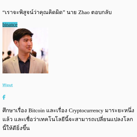
“เราจะพิสูจน์ว่าคุณคิดผิด” นาย Zhao ตอบกลับ
binance
Wiput
ศึกษาเรื่อง Bitcoin และเรื่อง Cryptocurrency มาระยะหนึ่ง
แล้ว และเชื่อว่าเทคโนโลยีนี้จะสามารถเปลี่ยนแปลงโลก
นี้ให้ดียิ่งขึ้น