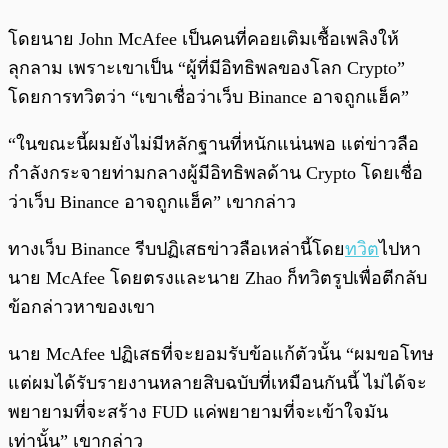
โดยนาย John McAfee เป็นคนที่คอยเติมเชื้อเพลิงให้
ลุกลาม เพราะเขาเป็น “ผู้ที่มีอิทธิพลของโลก Crypto”
โดยการทวิตว่า “เขาเชื่อว่าเว็บ Binance อาจถูกแฮ็ค”
“ในขณะนี้ผมยังไม่มีหลักฐานที่หนักแน่นพอ แต่ข่าวลือ
กำลังกระจายท่ามกลางผู้มีอิทธิพลด้าน Crypto โดยเชื่อ
ว่าเว็บ Binance อาจถูกแฮ็ค” เขากล่าว
ทางเว็บ Binance รีบปฏิเสธข่าวลือเหล่านี้โดย
ทวิต
ไปหา
นาย McAfee โดยตรงและนาย Zhao ก็ทวิตรูปเพื่อตีกลับ
ข้อกล่าวหาของเขา
นาย McAfee ปฏิเสธที่จะยอมรับข้อแก้ตัวนั้น “ผมขอโทษ
แต่ผมได้รับรายงานหลายสิบฉบับที่เหมือนกันนี้ ไม่ได้จะ
พยายามที่จะสร้าง FUD แค่พยายามที่จะเข้าใจมัน
เท่านั้น” เขากล่าว