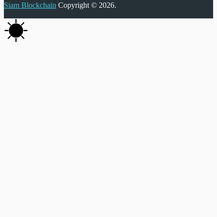
Siam Blockchain
Copyright © 2026.