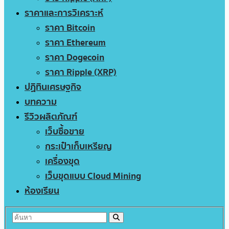
ราคาและการวิเคราะห์
ราคา Bitcoin
ราคา Ethereum
ราคา Dogecoin
ราคา Ripple (XRP)
ปฏิทินเศรษฐกิจ
บทความ
รีวิวผลิตภัณฑ์
เว็บซื้อขาย
กระเป๋าเก็บเหรียญ
เครื่องขุด
เว็บขุดแบบ Cloud Mining
ห้องเรียน