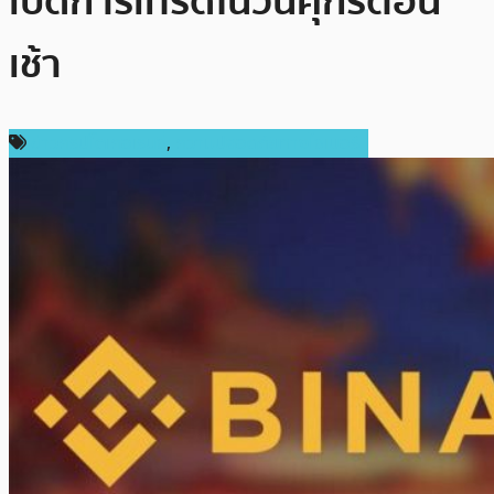
เปิดการเทรดในวันศุกร์ตอน
เช้า
ข่าวคริปโตเคอเรนซี่
,
ความปลอดภัยทางไซเบอร์