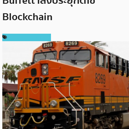
Buffett เล็งประยุกต์ใช้
Blockchain
เทคโนโลยี Blockchain