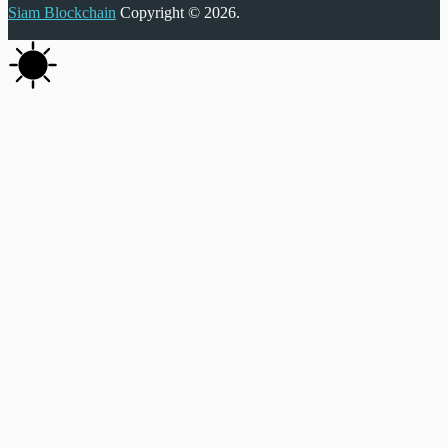
Siam Blockchain
Copyright © 2026.