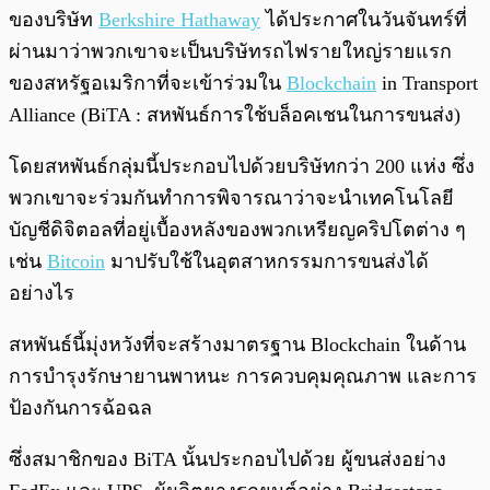
ของบริษัท
Berkshire Hathaway
ได้ประกาศในวันจันทร์ที่
ผ่านมาว่าพวกเขาจะเป็นบริษัทรถไฟรายใหญ่รายแรก
ของสหรัฐอเมริกาที่จะเข้าร่วมใน
Blockchain
in Transport
Alliance (BiTA : สหพันธ์การใช้บล็อคเชนในการขนส่ง)
โดยสหพันธ์กลุ่มนี้ประกอบไปด้วยบริษัทกว่า 200 แห่ง ซึ่ง
พวกเขาจะร่วมกันทำการพิจารณาว่าจะนำเทคโนโลยี
บัญชีดิจิตอลที่อยู่เบื้องหลังของพวกเหรียญคริปโตต่าง ๆ
เช่น
Bitcoin
มาปรับใช้ในอุตสาหกรรมการขนส่งได้
อย่างไร
สหพันธ์นี้มุ่งหวังที่จะสร้างมาตรฐาน Blockchain ในด้าน
การบำรุงรักษายานพาหนะ การควบคุมคุณภาพ และการ
ป้องกันการฉ้อฉล
ซึ่งสมาชิกของ BiTA นั้นประกอบไปด้วย ผู้ขนส่งอย่าง