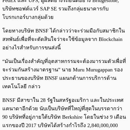
FedEx และ UPS, ผู้ผลิตยางรถยนต์อย่าง Bridgestone,
บริษัทซอฟต์แวร์ SAP SE รวมถึงกลุ่มธนาคารกับ
โบรกเกอร์บางกลุ่มด้วย
โดยทางบริษัท BNSF ได้กล่าวว่าจะร่วมมือกับสมาชิกใน
สหพันธ์เพื่อที่จะตัดสินใจว่าจะใช้ข้อมูลจาก Blockchain
อย่างไรสำหรับการขนส่งนี้
“มันเป็นเรื่องสำคัญที่อุตสาหกรรมจะต้องมารวมตัวเพื่อที่
จะร่วมกันสร้างมาตรฐาน” นาย Muru Murugappan รอง
ประธานของบริษัท BNSF แผนกด้านการบริการด้าน
เทคโนโลยี กล่าว
BNSF มีสาขาใน 28 รัฐในสหรัฐอเมริกา และในประเทศ
แคนาดาอีกด้วย นับเป็นบริษัทที่ใหญ่ที่สุดในบรรดากว่า
90 บริษัทที่อยู่ภายใต้บริษัท Berkshire โดยในช่วง 9 เดือน
แรกของปี 2017 บริษัทได้สร้างกำไรถึง 2,840,000,000