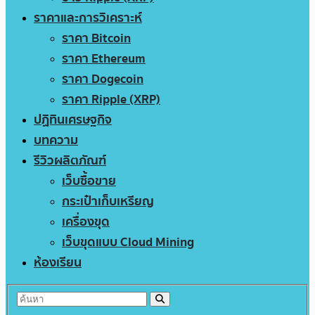
ราคาและการวิเคราะห์
ราคา Bitcoin
ราคา Ethereum
ราคา Dogecoin
ราคา Ripple (XRP)
ปฏิทินเศรษฐกิจ
บทความ
รีวิวผลิตภัณฑ์
เว็บซื้อขาย
กระเป๋าเก็บเหรียญ
เครื่องขุด
เว็บขุดแบบ Cloud Mining
ห้องเรียน