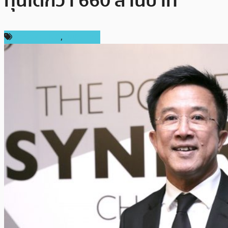
ทุนได้กว่า 660 ล้านบาท
การลงทุน ICO
,
ในประเทศ