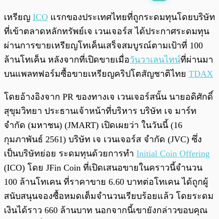
พร้อมเล่น
0:00
/
0:00
เหรียญ
ICO
แรกของประเทศไทยที่ถูกระดมทุนโดยบริษัท
ที่เข้าตลาดหลักทรัพย์เจ เวนเจอร์ส ได้ประกาศระดมทุน
ผ่านการขายเหรียญโทเค็นเสร็จสมบูรณ์ตามเป้าที่ 100
ล้านโทเค็น หลังจากที่เปิดขายเมื่อ
วันวาเลนไทน์
ที่ผ่านมา
บนแพลทฟอร์มซื้อขายเหรียญคริปโตสัญชาติไทย
TDAX
โดยอ้างอิงจาก PR ของทางเจ เวนเจอร์สนั้น นายอดิศักดิ์
สุขุมวิทยา ประธานเจ้าหน้าที่บริหาร บริษัท เจ มาร์ท
จำกัด (มหาชน) (JMART) เปิดเผยว่า ในวันนี้ (16
กุมภาพันธ์ 2561) บริษัท เจ เวนเจอร์ส จำกัด (JVC) ซึ่ง
เป็นบริษัทย่อย ระดมทุนด้วยการทำ
Initial Coin Offering
(ICO) โดย JFin Coin ที่เปิดเสนอขายในคราวนี้จำนวน
100 ล้านโทเคน ที่ราคาขาย 6.60 บาทต่อโทเคน ได้ถูกผู้
สนับสนุนจองซื้อหมดเต็มจำนวนเรียบร้อยแล้ว โดยระดม
เงินได้ราว 660 ล้านบาท นอกจากนี้เขายังกล่าวขอบคุณ