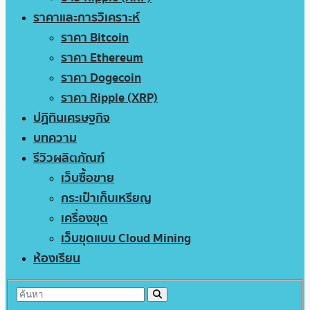
ราคาและการวิเคราะห์
ราคา Bitcoin
ราคา Ethereum
ราคา Dogecoin
ราคา Ripple (XRP)
ปฏิทินเศรษฐกิจ
บทความ
รีวิวผลิตภัณฑ์
เว็บซื้อขาย
กระเป๋าเก็บเหรียญ
เครื่องขุด
เว็บขุดแบบ Cloud Mining
ห้องเรียน