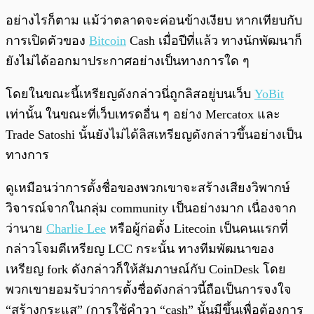
อย่างไรก็ตาม แม้ว่าตลาดจะค่อนข้างเงียบ หากเทียบกับ
การเปิดตัวของ
Bitcoin
Cash เมื่อปีที่แล้ว ทางนักพัฒนาก็
ยังไม่ได้ออกมาประกาศอย่างเป็นทางการใด ๆ
โดยในขณะนี้เหรียญดังกล่าวนี่ถูกลิสอยู่บนเว็บ
YoBit
เท่านั้น ในขณะที่เว็บเทรดอื่น ๆ อย่าง Mercatox และ
Trade Satoshi นั้นยังไม่ได้ลิสเหรียญดังกล่าวขึ้นอย่างเป็น
ทางการ
ดูเหมือนว่าการตั้งชื่อของพวกเขาจะสร้างเสียงวิพากษ์
วิจารณ์จากในกลุ่ม community เป็นอย่างมาก เนื่องจาก
ว่านาย
Charlie Lee
หรือผู้ก่อตั้ง Litecoin เป็นคนแรกที่
กล่าวโจมตีเหรียญ LCC กระนั้น ทางทีมพัฒนาของ
เหรียญ fork ดังกล่าวก็ให้สัมภาษณ์กับ CoinDesk โดย
พวกเขายอมรับว่าการตั้งชื่อดังกล่าวนี้ถือเป็นการจงใจ
“สร้างกระแส” (การใช้คำวา “cash” นั้นมีขึ้นเพื่อต้องการ