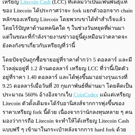
เหรียญ
Litecoin Cash
(LCC) ที่เคลมว่าเป็นแฟนพันธุ์แท้
ของ Litecoin ได้ประกาศว่าจะ fork แยกตัวออกจาก chain
หลักของเหรียญ Litecoin โดยพวกเขาได้ทำสำเร็จแล้ว
โดยไร้ปัญหาด้านเทคนิคใด ๆ ในช่วงวันหยุดที่ผ่านมา
แต่ในขณะที่กำลังรายงานข่าวอยู่นี้ดูเหมือนว่าตลาดจะ
ยังคงกังขาเกี่ยวกับเหรียญที่ว่านี้
โดยปัจจุบันถูกซื้อขายอยู่ที่ราคาต่ำกว่า 5 ดอลลาร์ และมี
โวลลุ่มอยู่ที่ 1.2 ล้านดอลลาร์ เหรียญ LCC ที่ว่านี้เปิดตัว
อยู่ที่ราคา 1.40 ดอลลาร์ และได้พุ่งขึ้นมาอย่างรุนแรงที่
9.25 ดอลลาร์เมื่อวันที่ 20 กุมภาพันธ์ที่ผ่านมา โดยคิดเป็น
ประมาณ 560% อ้างอิงจากเว็บ
CoinCodex
แม้แต่เหรียญ
Litecoin ตัวดั้งเดิมจะได้รับอานิสงส์จากการพุ่งขึ้นของ
ราคาเหรียญ fork นี้ด้วย เนื่องจากว่านักลงทุนหลาย ๆ คน
มองว่าการถือ Litecoin จะทำให้ได้เหรียญ​ Litecoin Cash
แบบฟรี ๆ เข้ามาในกระเป๋าหลังจากการ hard fork ด้วย