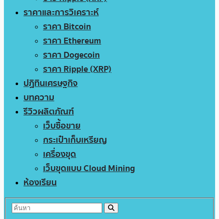
ราคาและการวิเคราะห์
ราคา Bitcoin
ราคา Ethereum
ราคา Dogecoin
ราคา Ripple (XRP)
ปฏิทินเศรษฐกิจ
บทความ
รีวิวผลิตภัณฑ์
เว็บซื้อขาย
กระเป๋าเก็บเหรียญ
เครื่องขุด
เว็บขุดแบบ Cloud Mining
ห้องเรียน