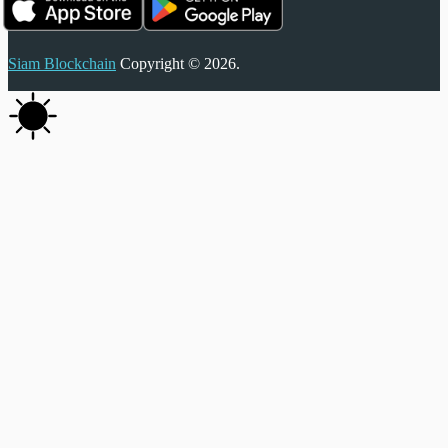
Siam Blockchain
Copyright © 2026.