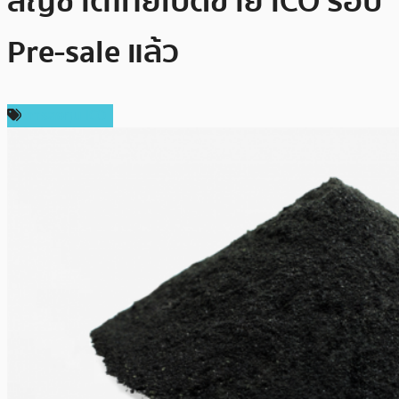
สัญชาติไทยเปิดขาย ICO รอบ
Pre-sale แล้ว
การลงทุน ICO