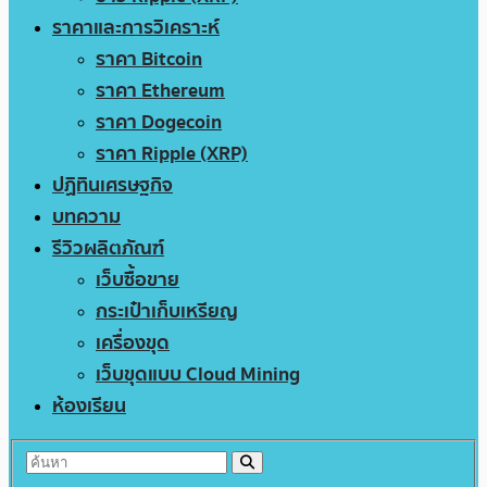
ราคาและการวิเคราะห์
ราคา Bitcoin
ราคา Ethereum
ราคา Dogecoin
ราคา Ripple (XRP)
ปฏิทินเศรษฐกิจ
บทความ
รีวิวผลิตภัณฑ์
เว็บซื้อขาย
กระเป๋าเก็บเหรียญ
เครื่องขุด
เว็บขุดแบบ Cloud Mining
ห้องเรียน