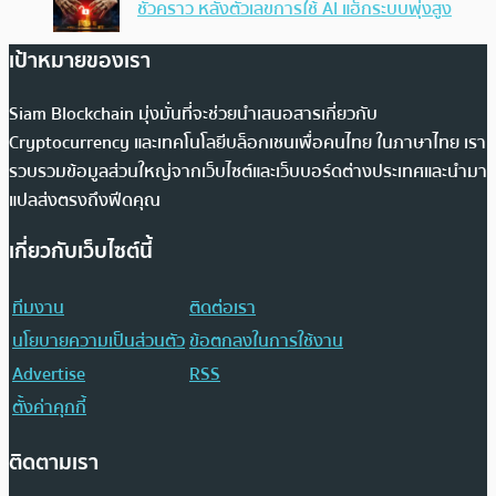
ชั่วคราว หลังตัวเลขการใช้ AI แฮ็กระบบพุ่งสูง
เป้าหมายของเรา
Siam Blockchain มุ่งมั่นที่จะช่วยนำเสนอสารเกี่ยวกับ
Cryptocurrency และเทคโนโลยีบล็อกเชนเพื่อคนไทย ในภาษาไทย เรา
รวบรวมข้อมูลส่วนใหญ่จากเว็บไซต์และเว็บบอร์ดต่างประเทศและนำมา
แปลส่งตรงถึงฟีดคุณ
เกี่ยวกับเว็บไซต์นี้
ทีมงาน
ติดต่อเรา
นโยบายความเป็นส่วนตัว
ข้อตกลงในการใช้งาน
Advertise
RSS
ตั้งค่าคุกกี้
ติดตามเรา