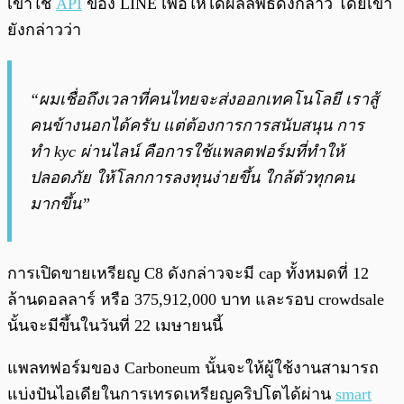
เขาใช้
API
ของ LINE เพื่อให้ได้ผลลัพธ์ดังกล่าว โดยเขา
ยังกล่าวว่า
“ผมเชื่อถึงเวลาที่คนไทยจะส่งออกเทคโนโลยี เราสู้
คนข้างนอกได้ครับ แต่ต้องการการสนับสนุน การ
ทำ kyc ผ่านไลน์ คือการใช้แพลตฟอร์มที่ทำให้
ปลอดภัย ให้โลกการลงทุนง่ายขึ้น ใกล้ตัวทุกคน
มากขึ้น”
การเปิดขายเหรียญ C8 ดังกล่าวจะมี cap ทั้งหมดที่ 12
ล้านดอลลาร์ หรือ 375,912,000 บาท และรอบ crowdsale
นั้นจะมีขึ้นในวันที่ 22 เมษายนนี้
แพลทฟอร์มของ Carboneum นั้นจะให้ผู้ใช้งานสามารถ
แบ่งปันไอเดียในการเทรดเหรียญคริปโตได้ผ่าน
smart