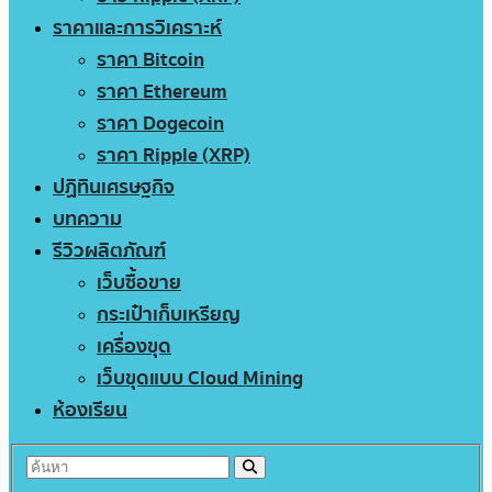
ราคาและการวิเคราะห์
ราคา Bitcoin
ราคา Ethereum
ราคา Dogecoin
ราคา Ripple (XRP)
ปฏิทินเศรษฐกิจ
บทความ
รีวิวผลิตภัณฑ์
เว็บซื้อขาย
กระเป๋าเก็บเหรียญ
เครื่องขุด
เว็บขุดแบบ Cloud Mining
ห้องเรียน