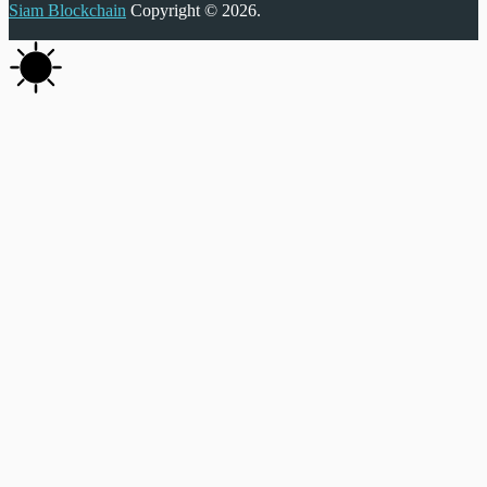
Siam Blockchain
Copyright © 2026.