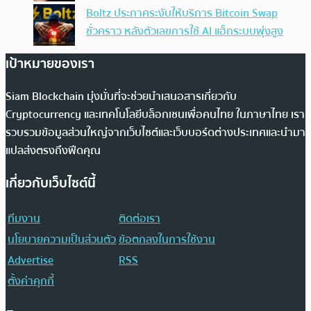
Boltz ประกาศระงับให้บริการ Bitcoin Swap
ชั่วคราว หลังตัวเลขการใช้ AI แฮ็กระบบพุ่งสูง
เป้าหมายของเรา
Siam Blockchain มุ่งมั่นที่จะช่วยนำเสนอสารเกี่ยวกับ
Cryptocurrency และเทคโนโลยีบล็อกเชนเพื่อคนไทย ในภาษาไทย เรา
รวบรวมข้อมูลส่วนใหญ่จากเว็บไซต์และเว็บบอร์ดต่างประเทศและนำมา
แปลส่งตรงถึงฟีดคุณ
เกี่ยวกับเว็บไซต์นี้
ทีมงาน
ติดต่อเรา
นโยบายความเป็นส่วนตัว
ข้อตกลงในการใช้งาน
Advertise
RSS
ตั้งค่าคุกกี้