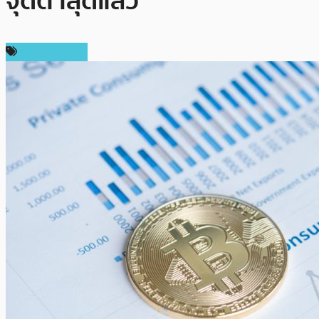
จุดต่ำสุดแล้ว
ราคา Bitcoin