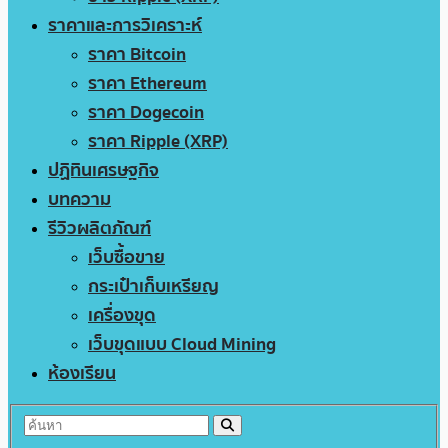
ราคาและการวิเคราะห์
ราคา Bitcoin
ราคา Ethereum
ราคา Dogecoin
ราคา Ripple (XRP)
ปฏิทินเศรษฐกิจ
บทความ
รีวิวผลิตภัณฑ์
เว็บซื้อขาย
กระเป๋าเก็บเหรียญ
เครื่องขุด
เว็บขุดแบบ Cloud Mining
ห้องเรียน