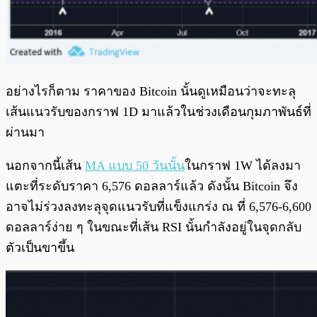
อย่างไรก็ตาม ราคาของ Bitcoin นั้นดูเหมือนว่าจะทะลุ
เส้นแนวรับของกราฟ 1D มาแล้วในช่วงเดือนกุมภาพันธ์ที่
ผ่านมา
นอกจากนี้เส้น
MA แบบ 50 วันนั้น
ในกราฟ 1W ได้ลงมา
แตะที่ระดับราคา 6,576 ดอลลาร์แล้ว ดังนั้น Bitcoin จึง
อาจไม่ร่วงลงทะลุจุดแนวรับที่แข็งแกร่ง ณ ที่ 6,576-6,600
ดอลลาร์ง่าย ๆ ในขณะที่เส้น RSI นั้นกำลังอยู่ในจุดกลับ
ตัวเป็นขาขึ้น