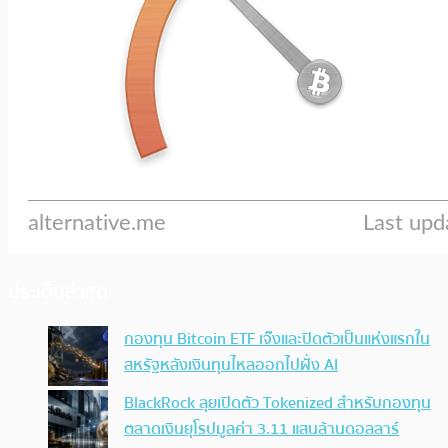
ประเด็นล่าสุด
กองทุน Bitcoin ETF เจ๊งและปิดตัวเป็นแห่งแรกใน
สหรัฐหลังเงินทุนไหลออกไปฝั่ง AI
BlackRock ลุยเปิดตัว Tokenized สำหรับกองทุน
ตลาดเงินยุโรปมูลค่า 3.11 แสนล้านดอลลาร์