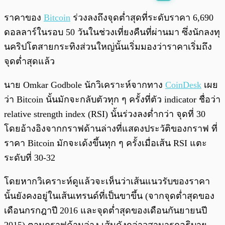
พร้อมเล่น
0:00
/
0:00
ราคาของ
Bitcoin
ร่วงลงถึงจุดต่ำสุดที่ระดับราคา 6,690
ดอลลาร์ในรอบ 50 วันในช่วงเที่ยงคืนที่ผ่านมา ซึ่งนักลงทุ
นคริปโตสายกระทิงส่วนใหญ่นั้นเริ่มมองว่าราคาเริ่มถึง
จุดต่ำสุดแล้ว
นาย Omkar Godbole นักวิเคราะห์จากทาง
CoinDesk
เผย
ว่า Bitcoin นั้นมักจะกลับตัวทุก ๆ ครั้งที่ตัว indicator ชื่อว่า
relative strength index (RSI) นั้นร่วงลงต่ำกว่า จุดที่ 30
โดยอ้างอิงจากกราฟด้านล่างที่แสดงประวัติของกราฟ ที่
ราคา Bitcoin มักจะเด้งขึ้นทุก ๆ ครั้งเมื่อเส้น RSI แตะ
ระดับที่ 30-32
โดยหากวิเคราะห์ดูแล้วจะเห็นว่าเส้นแนวรับของราคา
นั้นยังคงอยู่ในเส้นเทรนด์ที่เป็นขาขึ้น (จากจุดต่ำสุดของ
เดือนกรกฎาปี 2016 และจุดต่ำสุดของเดือนกันยายนปี