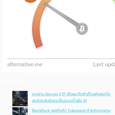
ประเด็นล่าสุด
กองทุน Bitcoin ETF เจ๊งและปิดตัวเป็นแห่งแรกใน
สหรัฐหลังเงินทุนไหลออกไปฝั่ง AI
BlackRock ลุยเปิดตัว Tokenized สำหรับกองทุน