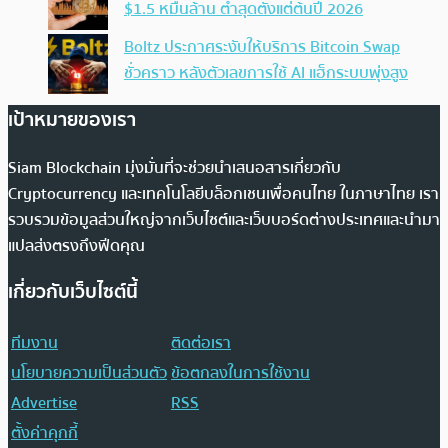
$1.5 หมื่นล้าน ต่ำสุดตั้งแต่ต้นปี 2026
Boltz ประกาศระงับให้บริการ Bitcoin Swap
ชั่วคราว หลังตัวเลขการใช้ AI แฮ็กระบบพุ่งสูง
เป้าหมายของเรา
Siam Blockchain มุ่งมั่นที่จะช่วยนำเสนอสารเกี่ยวกับ
Cryptocurrency และเทคโนโลยีบล็อกเชนเพื่อคนไทย ในภาษาไทย เรา
รวบรวมข้อมูลส่วนใหญ่จากเว็บไซต์และเว็บบอร์ดต่างประเทศและนำมา
แปลส่งตรงถึงฟีดคุณ
เกี่ยวกับเว็บไซต์นี้
ทีมงาน
ติดต่อเรา
นโยบายความเป็นส่วนตัว
ข้อตกลงในการใช้งาน
Advertise
RSS
ตั้งค่าคุกกี้