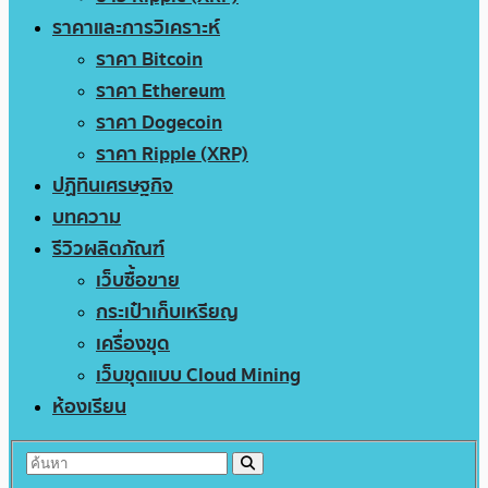
ราคาและการวิเคราะห์
ราคา Bitcoin
ราคา Ethereum
ราคา Dogecoin
ราคา Ripple (XRP)
ปฏิทินเศรษฐกิจ
บทความ
รีวิวผลิตภัณฑ์
เว็บซื้อขาย
กระเป๋าเก็บเหรียญ
เครื่องขุด
เว็บขุดแบบ Cloud Mining
ห้องเรียน