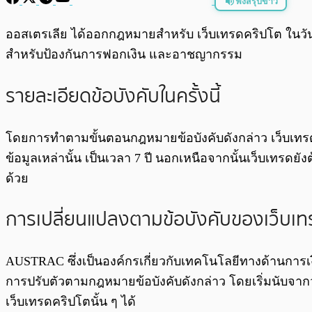
ฟังสรุปข่าว
พร้อมเล่น
ออสเตรเลีย ได้ออกกฎหมายสำหรับ เว็บเทรดคริปโต ในวันท
สำหรับป้องกันการฟอกเงิน และอาชญากรรม
รายละเอียดข้อบังคับในครั้งนี้
โดยการทำตามขั้นตอนกฎหมายข้อบังคับดังกล่าว เว็บเทร
ข้อมูลเหล่านั้น เป็นเวลา 7 ปี นอกเหนือจากนั้นเว็บเทรดย
ด้วย
การเปลี่ยนแปลงตามข้อบังคับของเว็บเท
AUSTRAC ซึ่งเป็นองค์กรเกี่ยวกับเทคโนโลยีทางด้านการเ
การปรับตัวตามกฎหมายข้อบังคับดังกล่าว โดยเริ่มนับจา
เว็บเทรดคริปโตนั้น ๆ ได้