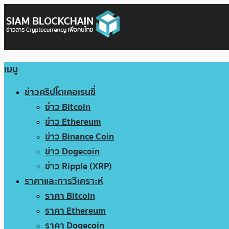
เมนู
ข่าวคริปโตเคอเรนซี่
ข่าว Bitcoin
ข่าว Ethereum
ข่าว Binance Coin
ข่าว Dogecoin
ข่าว Ripple (XRP)
ราคาและการวิเคราะห์
ราคา Bitcoin
ราคา Ethereum
ราคา Dogecoin