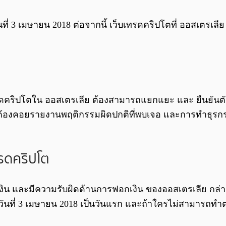
ี่ 3 เมษายน 2018 ต่อจากนี้ เว็บเทรดคริปโตที่ ออสเตรเล
ดคริปโตใน ออสเตรเลีย ต้องสามารถแยกแยะ และ ยืนยันตัว
ังต้องคอยรายงานพฤติกรรมผิดปกติที่พบเจอ และการทำธุรกรรมท
รดคริปโต
งิน และมีความรับผิดด้านการฟอกเงิน ของออสเตรเลีย กล่าว
กวันที่ 3 เมษายน 2018 เป็นวันแรก และถ้าใครไม่สามารถท