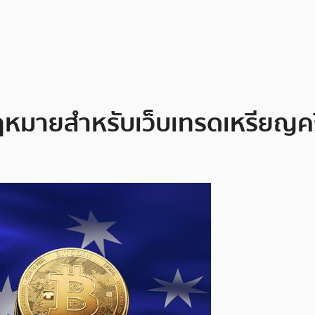
ฎหมายสำหรับเว็บเทรดเหรียญคร