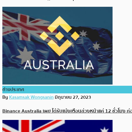
ต่างประเทศ
By
Kasamsak Wongsanin
มิถุนายน 27, 2023
Binance Australia เผย ได้รับแจ้งเตือนล่วงหน้าแค่ 12 ชั่วโม