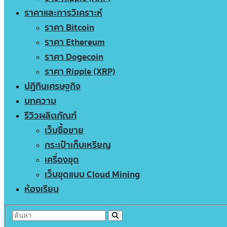
ราคาและการวิเคราะห์
ราคา Bitcoin
ราคา Ethereum
ราคา Dogecoin
ราคา Ripple (XRP)
ปฏิทินเศรษฐกิจ
บทความ
รีวิวผลิตภัณฑ์
เว็บซื้อขาย
กระเป๋าเก็บเหรียญ
เครื่องขุด
เว็บขุดแบบ Cloud Mining
ห้องเรียน