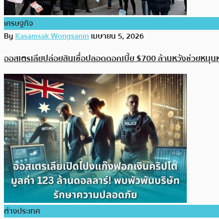
เศรษฐกิจ
By
Kasamsak Wongsanin
เมษายน 5, 2026
ออสเตรเลียปล่อยสินเชื่อปลอดดอกเบี้ย $700 ล้านหวังช่วยหนุน
ต่างประเทศ