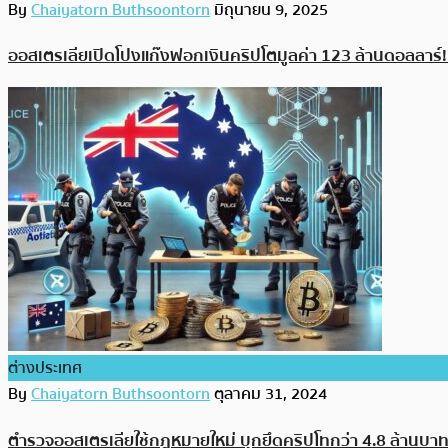
By
Chaiyatorn Buthsoontorn
มิถุนายน 9, 2025
ออสเตรเลียเปิดโปงแก๊งฟอกเงินคริปโตมูลค่า 123 ล้านดอลลาร
ต่างประเทศ
By
Chaiyatorn Buthsoontorn
ตุลาคม 31, 2024
ตำรวจออสเตรเลียใช้กฎหมายใหม่ บุกยึดคริปโทกว่า 4.8 ล้านบา