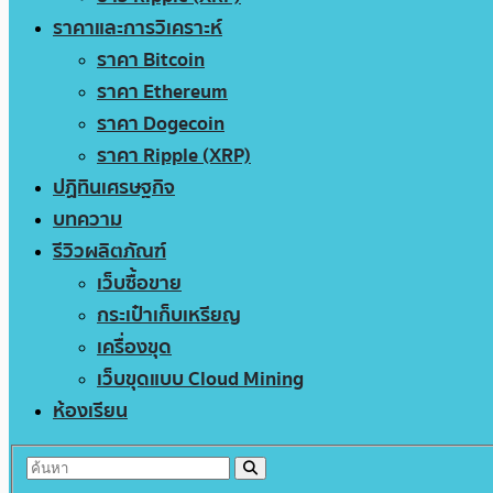
ราคาและการวิเคราะห์
ราคา Bitcoin
ราคา Ethereum
ราคา Dogecoin
ราคา Ripple (XRP)
ปฏิทินเศรษฐกิจ
บทความ
รีวิวผลิตภัณฑ์
เว็บซื้อขาย
กระเป๋าเก็บเหรียญ
เครื่องขุด
เว็บขุดแบบ Cloud Mining
ห้องเรียน