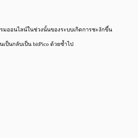
0:00
/
0:00
รรมออนไลน์ในช่วงนั้นของระบบเกิดการชะงักขึ้น
นเป็นกลับเป็น bitPico ด้วยซ้ำไป