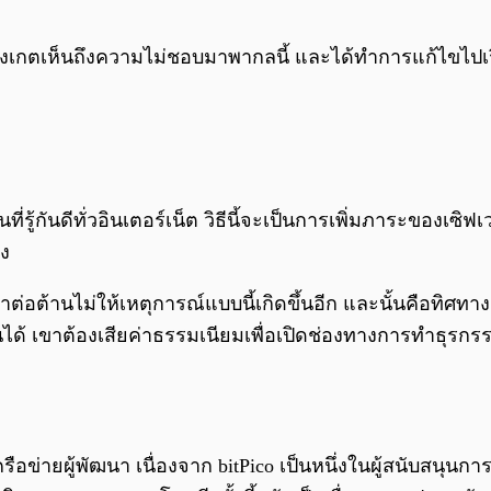
ได้สังเกตเห็นถึงความไม่ชอบมาพากลนี้ และได้ทำการแก้ไขไปเ
ป็นที่รู้กันดีทั่วอินเตอร์เน็ต วิธีนี้จะเป็นการเพิ่มภาระของเ
าง
ต่อต้านไม่ให้เหตุการณ์แบบนี้เกิดขึ้นอีก และนั้นคือทิศทางสิ่
้นได้ เขาต้องเสียค่าธรรมเนียมเพื่อเปิดช่องทางการทำธุรกร
รือข่ายผู้พัฒนา เนื่องจาก bitPico เป็นหนึ่งในผู้สนับสนุน