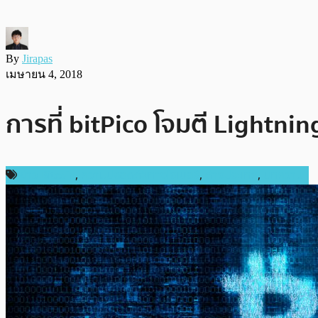
By
Jirapas
เมษายน 4, 2018
การที่ bitPico โจมตี Lightnin
ข่าว Bitcoin
,
ความปลอดภัยทางไซเบอร์
,
ต่างประเทศ
,
บทความ