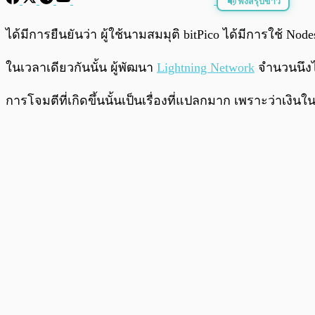
ฟังสรุปข่าว
พร้อมเล่น
ได้มีการยืนยันว่า ผู้ใช้นามสมมุติ bitPico ได้มีการใช้
ในเวลาเดียวกันนั้น ผู้พัฒนา
Lightning Network
จำนวนนึงไ
การโจมตีที่เกิดขึ้นนั้นเป็นเรื่องที่แปลกมาก เพราะว่าเงิ