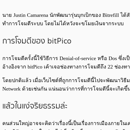
นาย Justin Camarena นักพัฒนารุ่นบุกเบิกของ Bitrefill 
ทำการโจมตีระบบ โดยไม่ได้หวังจะขโมยเงินจากระบบ
การโจมตีของ bitPico
การโจมตีครั้งนี้ใช้วิธีการ Denial-of-service หรือ Dos ซึ่งเ
อ้างอิงจาก bitPico เค้าเจอช่องทางการโจมตีถึง 22 ช่องท
โดยปกติแล้ว เมื่อเว็บไซต์ที่ถูกการโจมตีนี้ไปจะพัฒนาวิธีมา
Network ด้วยเช่นกัน แน่นอนว่าการที่การโจมตีนี้จะเกิดขึ
แล้วในแง่จริยธรรมล่ะ
คนส่วนใหญ่อาจจะคิดว่าเรื่องนี้เป็นเรื่องการเมืองภายในเค