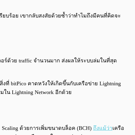
รียบร้อย เขากลับสงสัยด้วยซ้ำว่าทำไมถึงมีคนที่คิดจะ
ซิฟเวอร์ด้วย traffic จำนวนมาก ส่งผลให้ระบบล่มในที่สุด
งที่ bitPico คาดหวังให้เกิดขึ้นกับเครือข่าย Lightning
รมใน Lightning Network อีกด้วย
การ Scaling ด้วยการเพิ่มขนาดบล็อค (BCH)
ถึงแม้ว่า
เครือ