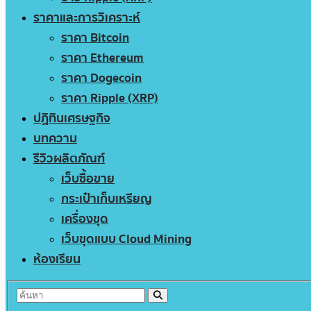
ราคาและการวิเคราะห์
ราคา Bitcoin
ราคา Ethereum
ราคา Dogecoin
ราคา Ripple (XRP)
ปฏิทินเศรษฐกิจ
บทความ
รีวิวผลิตภัณฑ์
เว็บซื้อขาย
กระเป๋าเก็บเหรียญ
เครื่องขุด
เว็บขุดแบบ Cloud Mining
ห้องเรียน