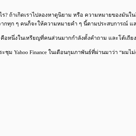
 ถ้าเกิดเราไปลองหาดูนิยาม หรือ ความหมายของมันในอินเตอ
ื่องจากทุก ๆ คนก็จะให้ความหมายคำ ๆ นี้ตามประสบการณ์ 
คือหนึ่งในเหรียญที่คนส่วนมากกำลังตั้งคำถาม และโต้เถียงกั
ชุม Yahoo Finance ในเดือนกุมภาพันธ์ที่ผ่านมาว่า “ผมไม่คิ