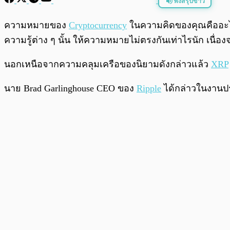
ฟังสรุปข่าว
พร้อมเล่น
ความหมายของ
Cryptocurrency
ในความคิดของคุณคืออะไร?
ความรู้ต่าง ๆ นั้น ให้ความหมายไม่ตรงกันเท่าไรนัก เน
นอกเหนือจากความคลุมเครือของนิยามดังกล่าวแล้ว
XRP
นาย Brad Garlinghouse CEO ของ
Ripple
ได้กล่าวในงานประ