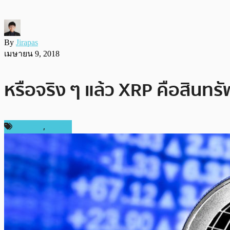
By
Jirapas
เมษายน 9, 2018
หรือจริง ๆ แล้ว XRP คือสินทรัพ
บทความ
,
แนะนำ