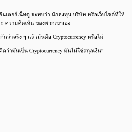
0:00
/
0:00
ร์เน็ทดู จะพบว่า นักลงทุน บริษัท หรือเว็บไซต์ที่ให้
และ ความคิดเห็น ของพวกเขาเอง
นว่าจริง ๆ แล้วมันคือ Cryptocurrency หรือไม่
ดว่ามันเป็น Cryptocurrency มันไม่ใช่สกุลเงิน”