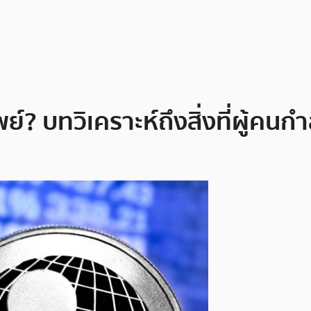
ย์? บทวิเคราะห์ถึงสิ่งที่ผู้คนก