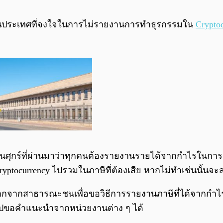
ษีในประเทศที่จงใจในการไม่รายงานการทำธุรกรรมใน
Crypto
ศุกร์ที่ผ่านมาว่าทุกคนต้องรายงานรายได้จากกำไรในการลง
ptocurrency ไปรวมในภาษีที่ต้องเสีย หากไม่ทำเช่นนั้นจะ
กจากสาธารณะชนเพื่อขอวิธีการรายงานภาษีที่ได้จากกำไรใ
อาจไปขอคำแนะนำจากหน่วยงานต่าง ๆ ได้