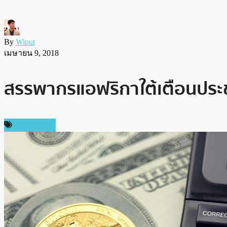
By
Wiput
เมษายน 9, 2018
สรรพากรแอฟริกาใต้เตือนประชา
ต่างประเทศ