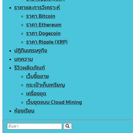
ราคาและการวิเคราะห์
ราคา Bitcoin
ราคา Ethereum
ราคา Dogecoin
ราคา Ripple (XRP)
ปฏิทินเศรษฐกิจ
บทความ
รีวิวผลิตภัณฑ์
เว็บซื้อขาย
กระเป๋าเก็บเหรียญ
เครื่องขุด
เว็บขุดแบบ Cloud Mining
ห้องเรียน