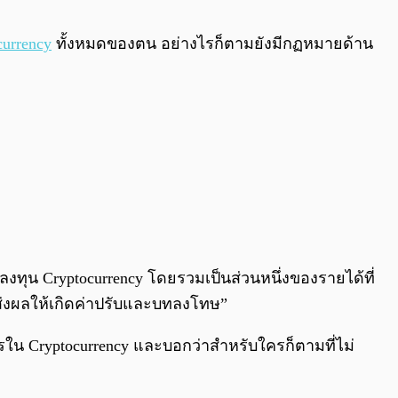
0:00
/
0:00
currency
ทั้งหมดของตน อย่างไรก็ตามยังมีกฏหมายด้าน
ทุน Cryptocurrency โดยรวมเป็นส่วนหนึ่งของรายได้ที่
ส่งผลให้เกิดค่าปรับและบทลงโทษ”
น Cryptocurrency และบอกว่าสำหรับใครก็ตามที่ไม่