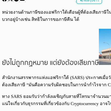
ฟังสรุปข่าว
พร้อมเล่น
หน่วยงานด้านภาษีของแอฟริกาใต้เตือนผู้ที่ต้องเสียภา
บวกอยู่บ้างเช่น สิทธิในการขอภาษีคืน ได้
ยังไม่ถูกกฏหมาย แต่ยังต้องเสียภาษี
สำนักงานสรรพากรแห่งแอฟริกาใต้ (SARS) ประกาศเมื่อวัน
ต้องเสียภาษี “มันคือความรับผิดชอบในการนำกำไรจาก Cry
ทาง SARS ยอมรับว่ากำลังเผชิญกับสายที่โทรมาจำนวนมา
แน่ใจเกี่ยวกับธุรกรรมที่เกี่ยวข้องกับ Cryptocurrency 