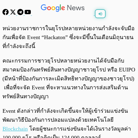
พร้อมเล่น
0:00
/
0:00
หน่วยงานราชการในยุโรปหลายหน่วยงานกำลังจะจับมือ
กันเพื่อจัด Event “Hackaton” ซึ่งจะมีขึ้นในเดือนมิถุนายน
ที่กำลังจะถึงนี้
คณะกรรมการชาวยุโรปหลายหน่วยงานได้จับมือกับ
สมาคมป้องกันทรัพย์สินทางปัญญาชาวยุโรป หรือ EUIPO
(มีหน้าที่ป้องกันการละเมิดสิทธิทางปัญญาของชาวยุโรป)
เพื่อที่จะจัด Event ที่จะหาแนวทางในการส่งเสริมด้าน
ทรัพย์สินทางปัญญา
Event ดังกล่าวที่กำลังจะเกิดขึ้นจะให้ผู้เข้าร่วมแข่งขัน
พัฒนาวิธีป้องกันการปลอมแปลงด้วยเทคโนโลยี
Blockchain
โดยผู้ชนะการแข่งขันจะได้เงินรางวัลมูลค่า
100,000 ยูโร หรือคิดเป็น 124,000 ดอลลาร์