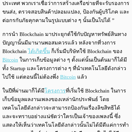
ประเทศ พวกเราเชื่อว่าการสร้างเครือข่ายที่จะรับรองการ
ขนส่ง, ตรวจสอบสินค้าปลอมแปลง, ป้องกันผู้บริโภค และ
ต่อกรกับภัยคุกคามในรูปแบบต่าง ๆ นั้นเป็นไปได้ ”
การนำ Blockchain มาประยุกต์ใช้กับปัญหาทรัพย์สินทาง
ปัญญานั้นมีมานานพอสมควรแล้ว หลังจากที่วงการ
Blockchain
ได้เกิดขึ้น
ก็เริ่มมีบริษัทใช้ Blockchain ของ
Bitcoin
ในการเก็บข้อมูลต่าง ๆ ตั้งแต่นั้นเป็นต้นมาก็ได้มี
ทั้ง Startup และโครงการต่าง ๆ ที่นำเทคโนโลยีดังกล่าว
ไปใช้ แต่ตอนนี้ไม่ต้องพึ่ง
Bitcoin
แล้ว
ในปีที่ผ่านมาก็ได้มี
โครงการ
ที่เริ่มใช้ Blockchain ในการ
เก็บข้อมูลผลงานเพลงของเหล่านักประพันธ์ โดย
เทคโนโลยีดังกล่าวจะสามารถป้องกันเรื่องลิขสิทธิได้
และจะทราบอย่างแน่ชัดว่าใครเป็นเจ้าของเพลงนี้ ซึ่ง
แสดงให้เห็นว่าเทคโนโลยีดังกล่าวนั้นไม่ได้มีดีแค่การทำ