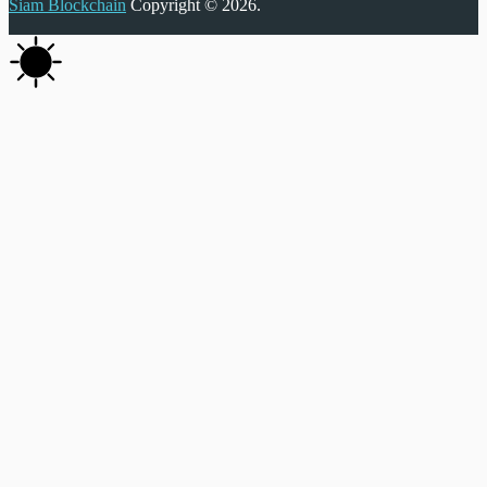
Siam Blockchain
Copyright © 2026.