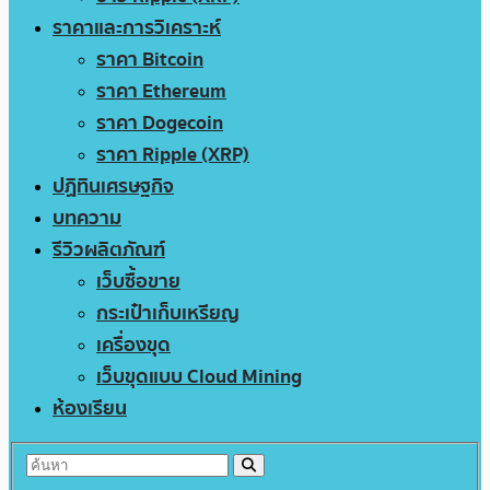
ราคาและการวิเคราะห์
ราคา Bitcoin
ราคา Ethereum
ราคา Dogecoin
ราคา Ripple (XRP)
ปฏิทินเศรษฐกิจ
บทความ
รีวิวผลิตภัณฑ์
เว็บซื้อขาย
กระเป๋าเก็บเหรียญ
เครื่องขุด
เว็บขุดแบบ Cloud Mining
ห้องเรียน