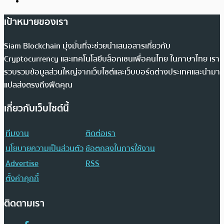
เป้าหมายของเรา
Siam Blockchain มุ่งมั่นที่จะช่วยนำเสนอสารเกี่ยวกับ
Cryptocurrency และเทคโนโลยีบล็อกเชนเพื่อคนไทย ในภาษาไทย เรา
รวบรวมข้อมูลส่วนใหญ่จากเว็บไซต์และเว็บบอร์ดต่างประเทศและนำมา
แปลส่งตรงถึงฟีดคุณ
เกี่ยวกับเว็บไซต์นี้
ทีมงาน
ติดต่อเรา
นโยบายความเป็นส่วนตัว
ข้อตกลงในการใช้งาน
Advertise
RSS
ตั้งค่าคุกกี้
ติดตามเรา