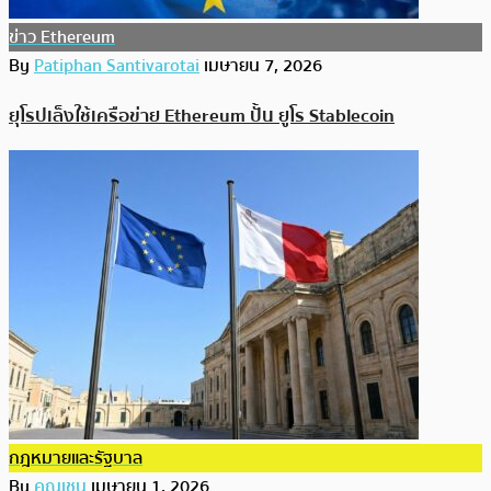
ข่าว Ethereum
By
Patiphan Santivarotai
เมษายน 7, 2026
ยุโรปเล็งใช้เครือข่าย Ethereum ปั้น ยูโร Stablecoin
กฎหมายและรัฐบาล
By
คุณเชน
เมษายน 1, 2026