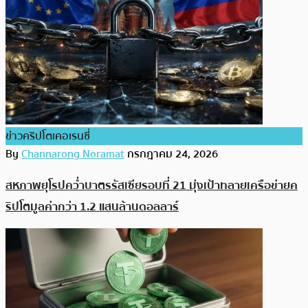
ข่าวคริปโตเคอเรนซี่
By
Channarong Noramat
กรกฎาคม 24, 2026
สหภาพยุโรปคว่ำบาตรรัสเซียรอบที่ 21 มุ่งเป้าทลายเครือข่ายค
ริปโตมูลค่ากว่า 1.2 แสนล้านดอลลาร์