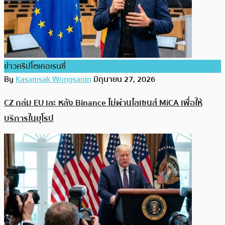
ข่าวคริปโตเคอเรนซี่
By
Kasamsak Wongsanin
มิถุนายน 27, 2026
CZ ถล่ม EU เละ หลัง Binance ไม่ผ่านไลเซนส์ MiCA เพื่อให้
บริการในยุโรป