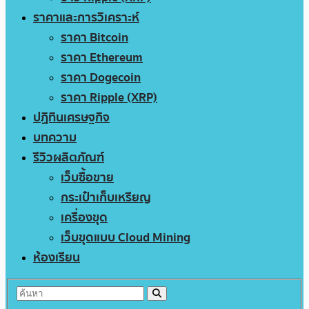
ราคาและการวิเคราะห์
ราคา Bitcoin
ราคา Ethereum
ราคา Dogecoin
ราคา Ripple (XRP)
ปฏิทินเศรษฐกิจ
บทความ
รีวิวผลิตภัณฑ์
เว็บซื้อขาย
กระเป๋าเก็บเหรียญ
เครื่องขุด
เว็บขุดแบบ Cloud Mining
ห้องเรียน