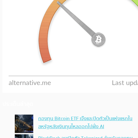
ประเด็นล่าสุด
กองทุน Bitcoin ETF เจ๊งและปิดตัวเป็นแห่งแรกใน
สหรัฐหลังเงินทุนไหลออกไปฝั่ง AI