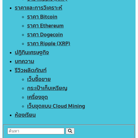
ราคาและการวิเคราะห์
ราคา Bitcoin
ราคา Ethereum
ราคา Dogecoin
ราคา Ripple (XRP)
ปฏิทินเศรษฐกิจ
บทความ
รีวิวผลิตภัณฑ์
เว็บซื้อขาย
กระเป๋าเก็บเหรียญ
เครื่องขุด
เว็บขุดแบบ Cloud Mining
ห้องเรียน