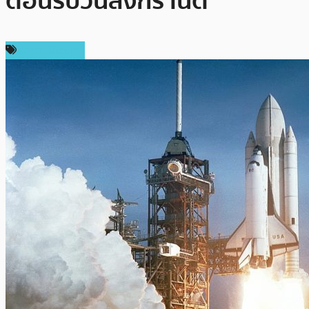
ต้อนรับวันสงกรานต์
ราคา Bitcoin