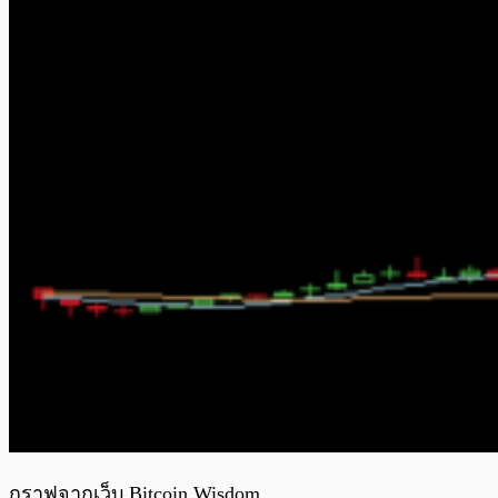
กราฟจากเว็บ Bitcoin Wisdom