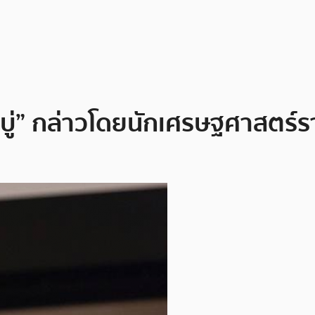
สบู่” กล่าวโดยนักเศรษฐศาสตร์ร