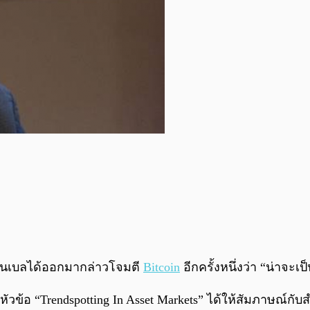
ลโนเบลได้ออกมากล่าวโจมตี
Bitcoin
อีกครั้งหนึ่งว่า “น่าจะเป
วข้อ “Trendspotting In Asset Markets” ได้ให้สัมภาษณ์กับ