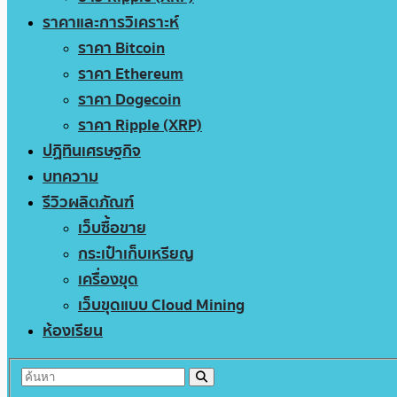
ราคาและการวิเคราะห์
ราคา Bitcoin
ราคา Ethereum
ราคา Dogecoin
ราคา Ripple (XRP)
ปฏิทินเศรษฐกิจ
บทความ
รีวิวผลิตภัณฑ์
เว็บซื้อขาย
กระเป๋าเก็บเหรียญ
เครื่องขุด
เว็บขุดแบบ Cloud Mining
ห้องเรียน