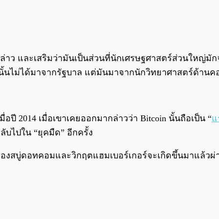
กล่าว และเสริมว่ามันเป็นส่วนที่นักเศรษฐศาสตร์ส่วนใหญ่มักจ
นั้นไม่ได้มาจากรัฐบาล แต่มันมาจากนักวิทยาศาสตร์ด้านคอ
ปี 2014 เมื่อเขาเคยออกมากล่าวว่า Bitcoin นั้นถือเป็น “
แ
ับไปใน “ยุคมืด” อีกครั้ง
งสบู่ดอทคอมและวิกฤตแฮมเบอร์เกอร์จะเกิดขึ้นมาแล้วผ่านห