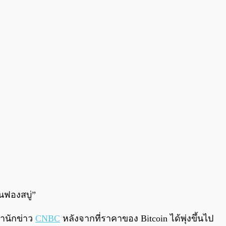
0:00
/
0:00
็นฟองสบู่”
สำนักข่าว
CNBC
หลังจากที่ราคาของ Bitcoin ได้พุ่งขึ้นไป