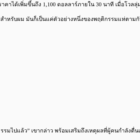
าได้เพิ่มขึ้นถึง 1,100 ดอลลาร์ภายใน 30 นาที เมื่อโวลลุ่ม
 “สำหรับผม มันก็เป็นแค่ตัวอย่างหนึ่งของพฤติกรรมแห่ตามกั
ธรรมไปแล้ว” เขากล่าว พร้อมเสริมถึงเหตุผลที่ผู้คนกำลังตื่นเต