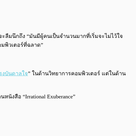
ะลืมนึกถึง “มันมีผู้คนเป็นจำนวนมากที่เริ่มจะไม่ไว้ใจ
มพิวเตอร์ที่ฉลาด”
รงบันดาลใจ
” ในด้านวิทยาการคอมพิวเตอร์ แต่ในด้าน
นังสือ “Irrational Exuberance”