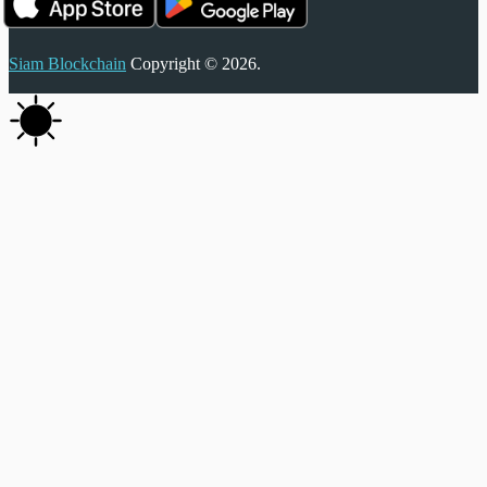
Siam Blockchain
Copyright © 2026.