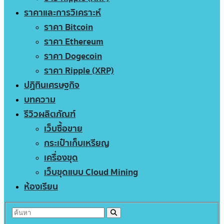
ราคาและการวิเคราะห์
ราคา Bitcoin
ราคา Ethereum
ราคา Dogecoin
ราคา Ripple (XRP)
ปฏิทินเศรษฐกิจ
บทความ
รีวิวผลิตภัณฑ์
เว็บซื้อขาย
กระเป๋าเก็บเหรียญ
เครื่องขุด
เว็บขุดแบบ Cloud Mining
ห้องเรียน