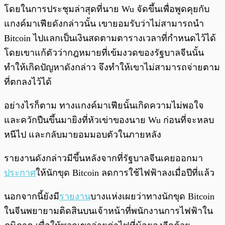
โดยในการประชุมล่าสุดที่นาย Wu จัดขึ้นเพื่อพูดคุยกับ
แกงค์มาเฟียดังกล่าวนั้น เขายอมรับว่าไม่สามารถนำ
Bitcoin ไปแลกเป็นเงินสดตามตารางเวลาที่กำหนดไว้ได้
โดยเขาแก้ตัวว่ากฎหมายที่เข้มงวดของรัฐบาลจีนนั้น
ทำให้เกิดปัญหาดังกล่าว จึงทำให้เขาไม่สามารถจ่ายตาม
ที่ตกลงไว้ได้
อย่างไรก็ตาม ทางแกงค์มาเฟียนั้นเกิดความไม่พอใจ
และควักปืนขึ้นมายิงที่หัวเข่าของนาย Wu ก่อนที่จะหลบ
หนีไป และกลับมายอมมอบตัวในภายหลัง
รายงานดังกล่าวมีขึ้นหลังจากที่รัฐบาลจีนเคยออกมา
ประกาศ
ให้นักขุด Bitcoin ลดการใช้ไฟฟ้าลงเมื่อปีที่แล้ว
นอกจากนี้ยังมี
รายงาน
บางแห่งเผยว่าทางนักขุด Bitcoin
ในจีนพยายามติดสินบนเจ้าหน้าที่พนักงานการไฟฟ้าใน