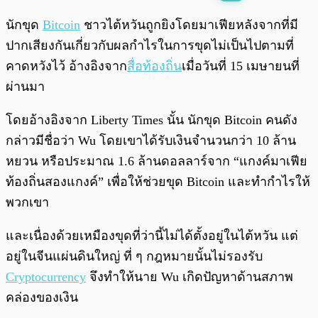
พร้อมเล่น
0:00
/
0:00
นักขุด
Bitcoin
ชาวไต้หวันถูกยิงโดยมาเฟียหลังจากที่มี
ปากเสียงกันเกี่ยวกับผลกำไรในการขุดไม่เป็นไปตามที่
คาดหวังไว้ อ้างอิงจาก
สื่อท้องถิ่น
เมื่อวันที่ 15 เมษายนที่
ผ่านมา
โดยอ้างอิงจาก Liberty Times นั้น นักขุด Bitcoin คนดัง
กล่าวมีชื่อว่า Wu โดยเขาได้รับเงินจำนวนกว่า 10 ล้าน
หยวน หรือประมาณ 1.6 ล้านดอลลาร์จาก “แกงค์มาเฟีย
ท้องถิ่นสองแกงค์” เพื่อให้ช่วยขุด Bitcoin และทำกำไรให้
พวกเขา
และเนื่องด้วยเหมืองขุดที่ว่านี้ไม่ได้ตั้งอยู่ในไต้หวัน แต่
อยู่ในจีนแผ่นดินใหญ่ ที่ ๆ กฎหมายนั้นไม่รองรับ
Cryptocurrency
จึงทำให้นาย Wu เกิดปัญหาด้านสภาพ
คล่องของเงิน