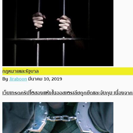
กฎหมายและรัฐบาล
By
Jiraboon
มีนาคม 10, 2019
เว็บเทรดคริปโตสองแห่งในออสเตรเลียถูกยึดและจับกุม เนื่องจา