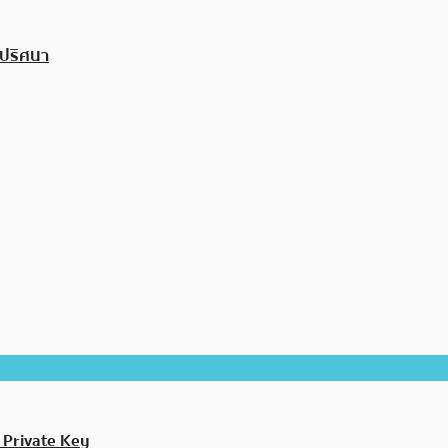
นปริศนา
 Private Key