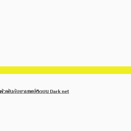
กพัวพันกับยาเสพย์ติดบน Dark net