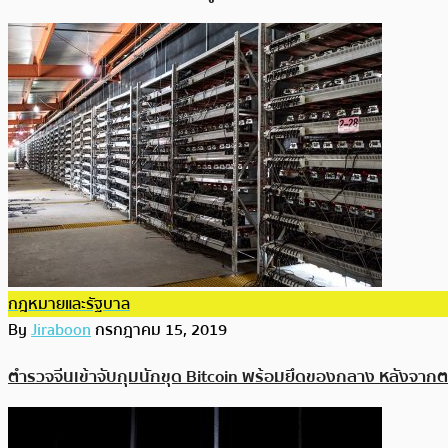
กฎหมายและรัฐบาล
By
Jiraboon
กรกฎาคม 15, 2019
ตำรวจจีนเข้าจับกุมนักขุด Bitcoin พร้อมยึดของกลาง หลังจาก