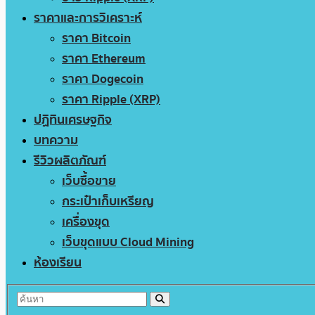
ราคาและการวิเคราะห์
ราคา Bitcoin
ราคา Ethereum
ราคา Dogecoin
ราคา Ripple (XRP)
ปฏิทินเศรษฐกิจ
บทความ
รีวิวผลิตภัณฑ์
เว็บซื้อขาย
กระเป๋าเก็บเหรียญ
เครื่องขุด
เว็บขุดแบบ Cloud Mining
ห้องเรียน