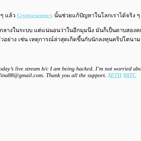
 ๆ แล้ว
Cryptocurrency
นั้นช่วยแก้ปัญหาในโลกเราได้จริง 
มีตัวกลางในระบบ แต่แน่นอนว่าในอีกมุมนึง มันก็เป็นดาบสองค
วอย่าง เช่น เหตุการณ์ล่าสุดเกิดขึ้นกับนักลงทุนคริปโตนาม
day’s live stream b/c I am being hacked. I’m not worried abo
lina88@gmail.com
. Thank you all the support.
$ETH
$BTC