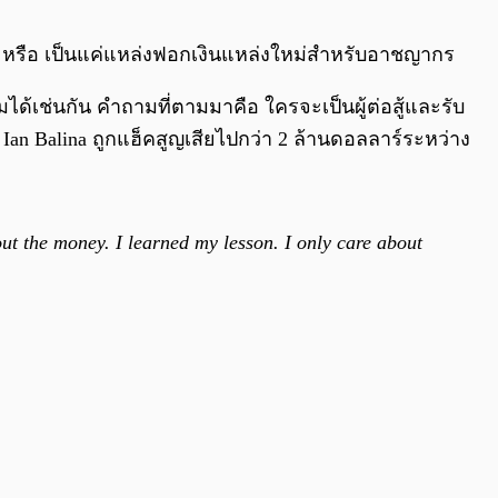
0:00
/
0:00
ๆ หรือ เป็นแค่แหล่งฟอกเงินแหล่งใหม่สำหรับอาชญากร
มได้เช่นกัน คำถามที่ตามมาคือ ใครจะเป็นผู้ต่อสู้และรับ
 Ian Balina ถูกแฮ็คสูญเสียไปกว่า 2 ล้านดอลลาร์ระหว่าง
ut the money. I learned my lesson. I only care about