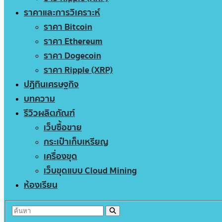
ราคาและการวิเคราะห์
ราคา Bitcoin
ราคา Ethereum
ราคา Dogecoin
ราคา Ripple (XRP)
ปฏิทินเศรษฐกิจ
บทความ
รีวิวผลิตภัณฑ์
เว็บซื้อขาย
กระเป๋าเก็บเหรียญ
เครื่องขุด
เว็บขุดแบบ Cloud Mining
ห้องเรียน