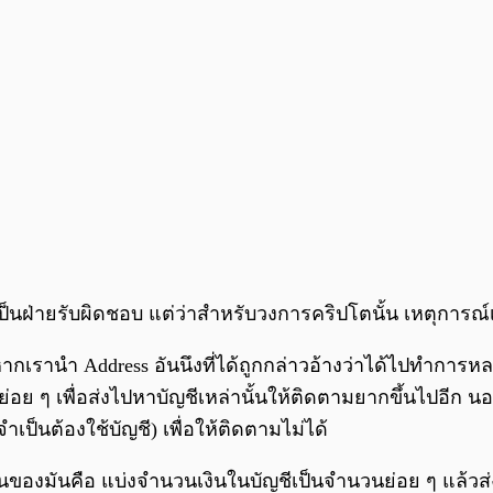
ฝ่ายรับผิดชอบ แต่ว่าสำหรับวงการคริปโตนั้น เหตุการณ์เห
เรานำ Address อันนึงที่ได้ถูกกล่าวอ้างว่าได้ไปทำการหลอ
 ๆ เพื่อส่งไปหาบัญชีเหล่านั้นให้ติดตามยากขึ้นไปอีก นอกจาก
เป็นต้องใช้บัญชี) เพื่อให้ติดตามไม่ได้
งมันคือ แบ่งจำนวนเงินในบัญชีเป็นจำนวนย่อย ๆ แล้วส่งไปที