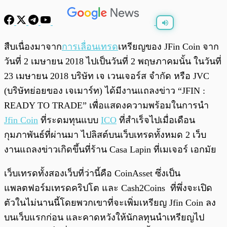
พร้อมเล่น
0:00
/
0:00
สืบเนื่องมาจาก
การเลื่อนเทรด
เหรียญของ JFin Coin จาก
วันที่ 2 เมษายน 2018 ไปเป็นวันที่ 2 พฤษภาคมนั้น ในวันที่
23 เมษายน 2018 บริษัท เจ เวนเจอร์ส จำกัด หรือ JVC
(บริษัทย่อยของ เจเมาร์ท) ได้มีงานแถลงข่าว “JFIN :
READY TO TRADE” เพื่อแสดงความพร้อมในการนำ
Jfin Coin
ที่ระดมทุนแบบ
ICO
ที่สำเร็จไปเมื่อเดือน
กุมภาพันธ์ที่ผ่านมา ไปลิสต์บนเว็บเทรดทั้งหมด 2 เว็บ
งานแถลงข่าวเกิดขึ้นที่ร้าน Casa Lapin ที่เมเจอร์ เอกมัย
เว็บเทรดทั้งสองเว็บที่ว่านี้คือ CoinAsset ซึ่งเป็น
แพลตฟอร์มเทรดคริปโต และ Cash2Coins ที่พึ่งจะเปิด
ตัวในไม่นานนี้โดยพวกเขาที่จะเพิ่มเหรียญ Jfin Coin ลง
บนเว็บแรกก่อน และคาดหวังให้นักลทุนนำเหรียญไป