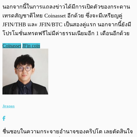
นอกจากนี้ในการแถลงข่าวได้มีการเปิดตัวของกระดาน
เทรดสัญชาติไทย Coinasset อีกด้วย ซึ่งจะมีเหรียญคู่
JFIN/THB และ JFIN/BTC เป็นสองคู่แรก นอกจากนี้ยังมี
โปรโมชั่นเทรดฟรีไม่มีค่าธรรมเนียมอีก 1 เดือนอีกด้วย
Coinasset
JFin coin
Jirapas
ชื่นชอบในความกระจายอำนาจของคริปโต เลยตัดสินใจ