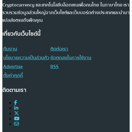
Cryptocurrency และเทคโนโลยีบล็อกเชนเพื่อคนไทย ในภาษาไทย เรา
รวบรวมข้อมูลส่วนใหญ่จากเว็บไซต์และเว็บบอร์ดต่างประเทศและนำมา
แปลส่งตรงถึงฟีดคุณ
เกี่ยวกับเว็บไซต์นี้
ทีมงาน
ติดต่อเรา
นโยบายความเป็นส่วนตัว
ข้อตกลงในการใช้งาน
Advertise
RSS
ตั้งค่าคุกกี้
ติดตามเรา