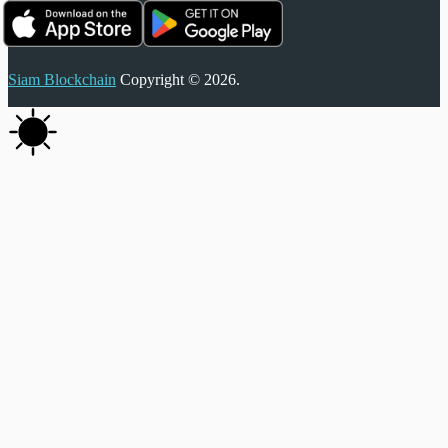
Siam Blockchain
Copyright © 2026.