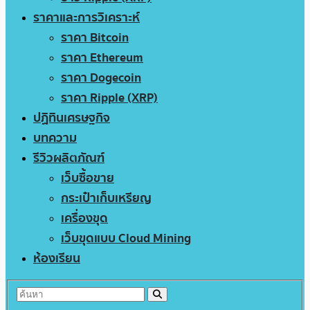
ราคาและการวิเคราะห์
ราคา Bitcoin
ราคา Ethereum
ราคา Dogecoin
ราคา Ripple (XRP)
ปฏิทินเศรษฐกิจ
บทความ
รีวิวผลิตภัณฑ์
เว็บซื้อขาย
กระเป๋าเก็บเหรียญ
เครื่องขุด
เว็บขุดแบบ Cloud Mining
ห้องเรียน