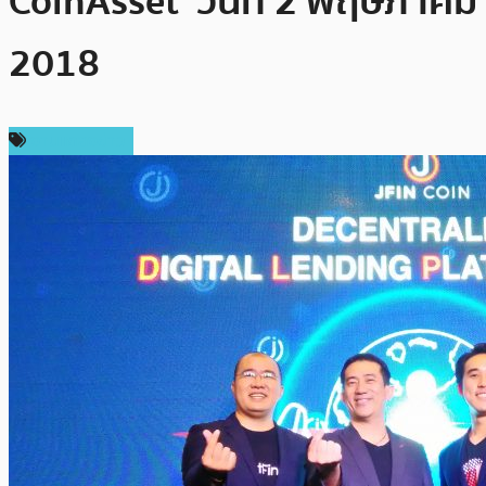
CoinAsset’ วันที่ 2 พฤษภาคม
2018
งานแถลงข่าว