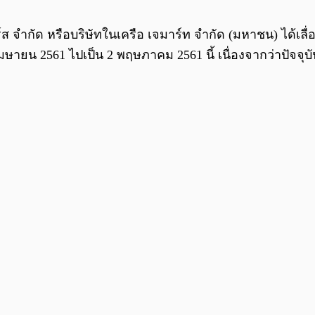
์ส จำกัด หรือบริษัทในเครือ เจมาร์ท จำกัด (มหาชน) ได้เลื
ษายน 2561 ไปเป็น 2 พฤษภาคม 2561 นี้ เนื่องจากว่าปัจจุบ