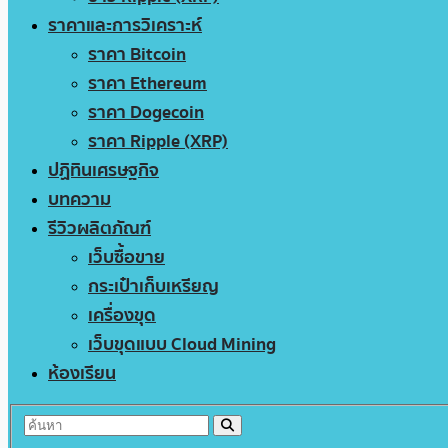
ราคาและการวิเคราะห์
ราคา Bitcoin
ราคา Ethereum
ราคา Dogecoin
ราคา Ripple (XRP)
ปฏิทินเศรษฐกิจ
บทความ
รีวิวผลิตภัณฑ์
เว็บซื้อขาย
กระเป๋าเก็บเหรียญ
เครื่องขุด
เว็บขุดแบบ Cloud Mining
ห้องเรียน