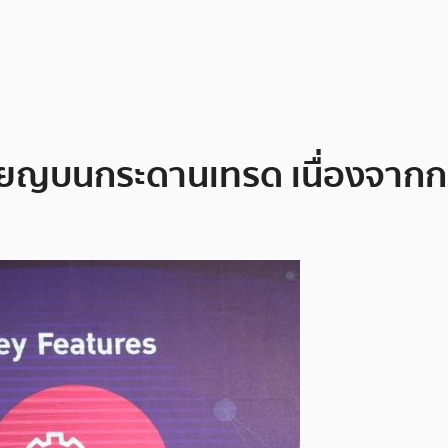
หรียญบนกระดานเทรด เนื่องจากก