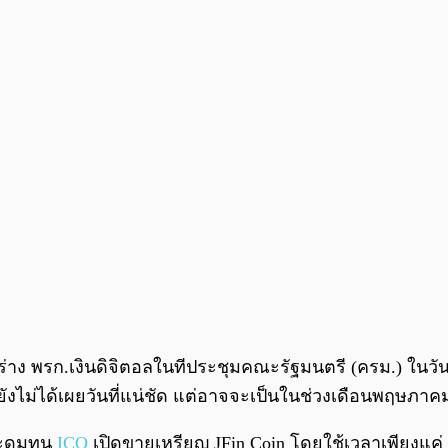
ร่าง พรก.เงินดิจิตอลในทีประชุมคณะรัฐมนตรี (ครม.) ในวัน
รยังไม่ได้เผยวันที่แน่ชัด แต่อาจจะเป็นในช่วงเดือนพฤษภ
ระดมทุน
ICO
เปิดขายเหรียญ JFin Coin โดยใช้เวลาเพียงแ