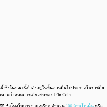
นี้ ซึ่งในขณะนี้กำลังอยู่ในขั้นตอนยื่นไปประกาศในราชกิจ
าคมตามกำหนดการเดียวกับของ JFin Coin
ค่ 55 ชั่วโมงในการขายเหรียญจำนวน
100 ล้านโทเค็น
หรือ