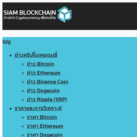
เมนู
ข่าวคริปโตเคอเรนซี่
ข่าว Bitcoin
ข่าว Ethereum
ข่าว Binance Coin
ข่าว Dogecoin
ข่าว Ripple (XRP)
ราคาและการวิเคราะห์
ราคา Bitcoin
ราคา Ethereum
ราคา Dogecoin