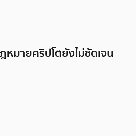
ฎหมายคริปโตยังไม่ชัดเจน