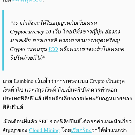
“เรากำลังจะให้ใบอนุญาตกับเว็บเทรด
Cryptocurrency 10 เว็บ โดยมีทั้งชาวญี่ปุ่น ฮ่องกง
มาเลเชีย ชาวเกาหลี พวกเขาสามารถขุดเหรียญ
Crypto ระดมทุน
ICO
หรือพวกเขาจะเข้าไปเทรดค
ริปโตด้วยก็ได้”
นาย Lambino เน้นย้ำว่าการเทรดแบบ Crypto เป็นสกุล
เงินทั่วไป และสกุลเงินทั่วไปเป็นคริปโตควรทำนอก
ประเทศฟิลิปปินส์ เพื่อหลีกเลี่ยงการปะทะกับกฎหมายของ
ฟิลิปปินส์
เมื่อเดือนที่แล้ว SEC ของฟิลิปปินส์ได้ออกคำแนะนำเกี่ยว
สัญญาของ
Cloud Mining
โดย
เรียกร้อง
ว่าให้จำแนกว่า