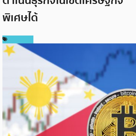
ดำเนินธุรกิจในเขตเศรษฐกิจ
พิเศษได้
ต่างประเทศ