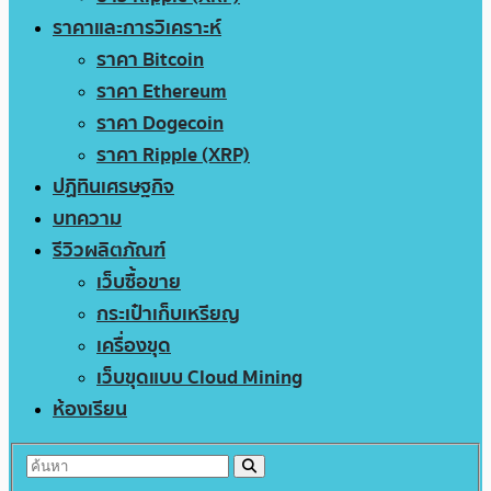
ราคาและการวิเคราะห์
ราคา Bitcoin
ราคา Ethereum
ราคา Dogecoin
ราคา Ripple (XRP)
ปฏิทินเศรษฐกิจ
บทความ
รีวิวผลิตภัณฑ์
เว็บซื้อขาย
กระเป๋าเก็บเหรียญ
เครื่องขุด
เว็บขุดแบบ Cloud Mining
ห้องเรียน