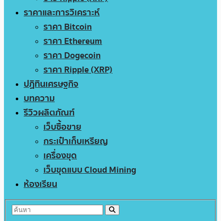
ราคาและการวิเคราะห์
ราคา Bitcoin
ราคา Ethereum
ราคา Dogecoin
ราคา Ripple (XRP)
ปฏิทินเศรษฐกิจ
บทความ
รีวิวผลิตภัณฑ์
เว็บซื้อขาย
กระเป๋าเก็บเหรียญ
เครื่องขุด
เว็บขุดแบบ Cloud Mining
ห้องเรียน