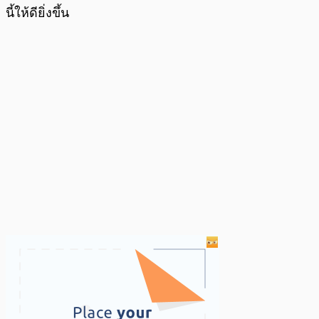
นี้ให้ดียิ่งขึ้น