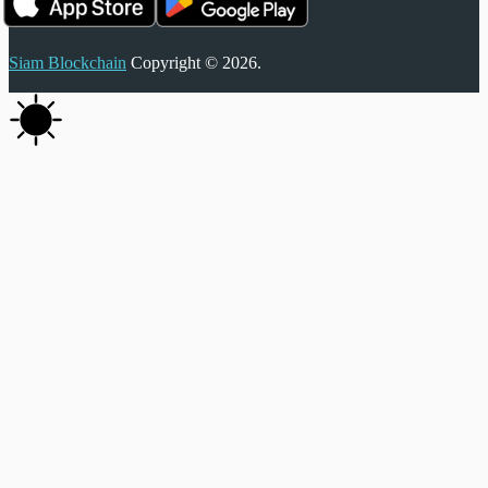
Siam Blockchain
Copyright © 2026.