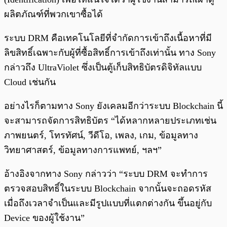
ผลิตภัณฑ์ที่พวกเขาซื้อได้
ระบบ DRM คือเทคโนโลยีที่จำกัดการเข้าถึงเนื้อหาที่มี
ลิขสิทธิ์เฉพาะกับผู้ที่ซื้อสิทธิ์การเข้าถึงเท่านั้น ทาง Sony
กล่าวถึง UltraViolet ซึ่งเป็นตู้เก็บสิทธิบัตรดิจิทัลแบบ
Cloud เช่นกัน
อย่างไรก็ตามทาง Sony ยังเคลมอีกว่าระบบ Blockchain นี้
จะสามารถจัดการสิทธิบัตร “ได้หลากหลายประเภทเช่น
ภาพยนตร์, โทรทัศน์, วีดีโอ, เพลง, เกม, ข้อมูลทาง
วิทยาศาสตร์, ข้อมูลทางการแพทย์, ฯลฯ”
อ้างอิงจากทาง Sony กล่าวว่า “ระบบ DRM จะทำการ
ตรวจสอบสิทธิ์ในระบบ Blockchain จากนั้นจะถอดรหัส
เมื่อถึงเวลาจำเป็นและมีรูปแบบที่แตกต่างกัน ขึ้นอยู่กับ
Device ของผู้ใช้งาน”