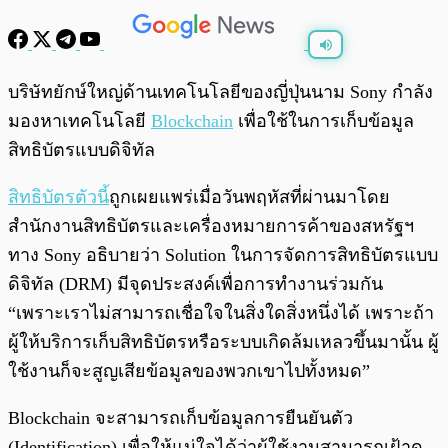
พร้อมเล่น
0:00
/
0:00
บริษัทยักษ์ใหญ่ด้านเทคโนโลยีของญี่ปุ่นนาม Sony กำลัง
มองหาเทคโนโลยี
Blockchain
เพื่อใช้ในการเก็บข้อมูล
สิทธิบัตรแบบดิจิทัล
สิทธิบัตรตัวนี้
ถูกเผยแพร่เมื่อวันพฤหัสที่ผ่านมาโดย
สำนักงานสิทธิบัตรและเครื่องหมายการค้าของสหรัฐฯ
ทาง Sony อธิบายว่า Solution ในการจัดการสิทธิบัตรแบบ
ดิจิทัล (DRM) มีจุดประสงค์เพื่อการทำงานร่วมกัน
“เพราะเราไม่สามารถเชื่อใจในสิ่งใดสิ่งหนึ่งได้ เพราะถ้า
ผู้ให้บริการเก็บสิทธิบัตรหรือระบบเกิดล้มเหลวขึ้นมานั้น ผู้
ใช้งานก็จะสูญเสียข้อมูลของพวกเขาไปทั้งหมด”
Blockchain จะสามารถเก็บข้อมูลการยืนยันตัว
(Identification) เพื่อให้แน่ใจได้ว่าผู้ใช้งานสามารถเฝ้าดู