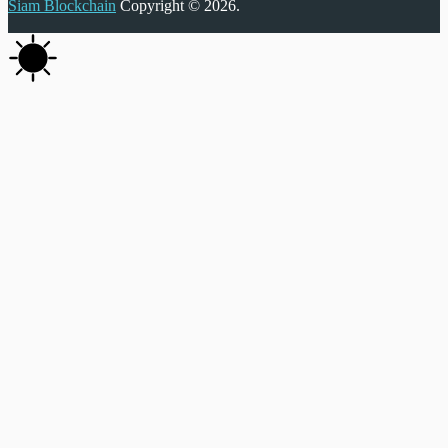
Siam Blockchain
Copyright © 2026.