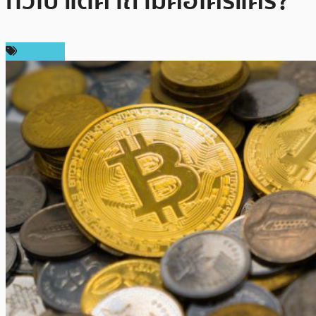
ทั่วไป แต่คำถามคือใครแคร์?
บทความ