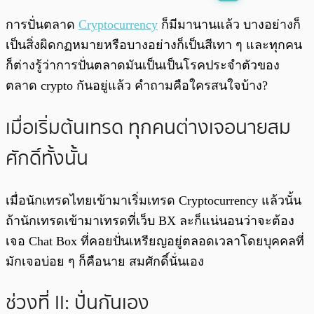
พร้อมเล่น
0:00
/
0:00
การปั่นตลาด
Cryptocurrency
ก็มีมานานแล้ว บางอย่างก็
เป็นสิ่งผิดกฏหมายหรือบางอย่างก็เป็นสีเทา ๆ และทุกคน
ก็ต่างรู้ว่าการปั่นตลาดมันเป็นเป็นโรคประจำตัวของ
ตลาด crypto กันอยู่แล้ว คำถามคือใครสนใจบ้าง?
เมื่อเริ่มต้นเทรด ทุกคนต่างเจอนายสม
ศักดิ์ทั้งนั้น
เมื่อนักเทรดไทยเข้ามาเริ่มเทรด Cryptocurrency แล้วนั้น
ถ้านักเทรดเข้ามาเทรดที่เว็บ BX ละก็แน่นอนว่าจะต้อง
เจอ Chat Box ที่คอยปั่นเหรียญอยู่ตลอดเวลาโดยบุคคลที่
มักเจอบ่อย ๆ ก็คือนาย สมศักดิ์นั่นเอง
ช่วงที่ II: ปั่นกันเอง