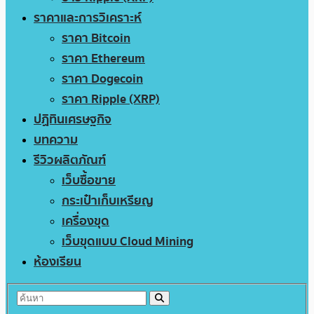
ราคาและการวิเคราะห์
ราคา Bitcoin
ราคา Ethereum
ราคา Dogecoin
ราคา Ripple (XRP)
ปฏิทินเศรษฐกิจ
บทความ
รีวิวผลิตภัณฑ์
เว็บซื้อขาย
กระเป๋าเก็บเหรียญ
เครื่องขุด
เว็บขุดแบบ Cloud Mining
ห้องเรียน