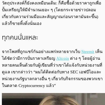
วัตถุประสงค์ก็ยังคงเหมือนเดิม: ก็คือซื้อด้วยราคาถูกเพื่อ
ปั้มเหรียญให้มีจำนวนเยอะ ๆ (โดยกระจายข่าวปลอม
เกี่ยวกับความร่วมมือและสัญญาณก่อนราคามันจะขึ้น)
แล้วก็ขายทิ้งดิ่งนั่นเอง
ทุกคนนั่นแหละ
จากโพสที่ถูกแชร์กันอย่างแพร่หลายจากเว็บ
Steemit
เห็น
ได้ชัดว่ามีการปั่นราคาเหรียญ
Altcoin
ต่าง ๆ โดยผู้อ่าน
หลายคนเห็นด้วยกับผู้เขียนที่ว่าเขาได้แจ้งกับหน่วยงานที่
ดูแล เขากล่าวว่า “ผมได้ติดต่อกับทาง SEC เอฟบีไอและ
หน่วยงานรัฐบาลกลางอื่น ๆ เกี่ยวกับกิจกรรมของพวกเขา
ในตลาด Cryptocurrency แล้ว”