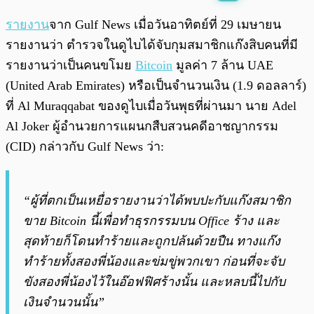
พร้อมเล่น
0:00
/
0:00
รายงาน
จาก Gulf News เมื่อวันอาทิตย์ที่ 29 เมษายน
รายงานว่า ตำรวจในดูไบได้จับกุมสมาชิกแก๊งสิบคนที่มี
รายงานว่าเป็นคนขโมย
Bitcoin
มูลค่า 7 ล้าน UAE
(United Arab Emirates) หรือเป็นจำนวนเงิน (1.9 ดอลลาร์)
ที่ Al Muraqqabat ของดูไบเมื่อวันพุธที่ผ่านมา นาย Adel
Al Joker ผู้อำนวยการแผนกสืบสวนคดีอาชญากรรม
(CID) กล่าวกับ Gulf News ว่า:
“ผู้ที่ตกเป็นเหยื่อรายงานว่าได้พบปะกับแก๊งสมาชิก
ขาย Bitcoin นี้เพื่อทำธุรกรรมบน Office ร้าง และ
สุดท้ายก็โดนทำร้ายและถูกปล้นด้วยปืน ทางแก๊ง
ทำร้ายทั้งสองพี่น้องและข่มขู่พวกเขา ก่อนที่จะจับ
ขังสองพี่น้องไว้ในอ๊อฟฟิศร้างนั้น และหลบนี้ไปกับ
เงินจำนวนนั้น”