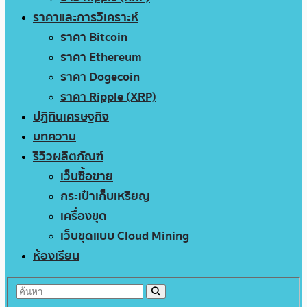
ราคาและการวิเคราะห์
ราคา Bitcoin
ราคา Ethereum
ราคา Dogecoin
ราคา Ripple (XRP)
ปฏิทินเศรษฐกิจ
บทความ
รีวิวผลิตภัณฑ์
เว็บซื้อขาย
กระเป๋าเก็บเหรียญ
เครื่องขุด
เว็บขุดแบบ Cloud Mining
ห้องเรียน