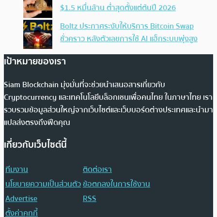
$1.5 หมื่นล้าน ต่ำสุดตั้งแต่ต้นปี 2026
Boltz ประกาศระงับให้บริการ Bitcoin Swap
ชั่วคราว หลังตัวเลขการใช้ AI แฮ็กระบบพุ่งสูง
เป้าหมายของเรา
Siam Blockchain มุ่งมั่นที่จะช่วยนำเสนอสารเกี่ยวกับ
Cryptocurrency และเทคโนโลยีบล็อกเชนเพื่อคนไทย ในภาษาไทย เรา
รวบรวมข้อมูลส่วนใหญ่จากเว็บไซต์และเว็บบอร์ดต่างประเทศและนำมา
แปลส่งตรงถึงฟีดคุณ
เกี่ยวกับเว็บไซต์นี้
ทีมงาน
ติดต่อเรา
นโยบายความเป็นส่วนตัว
ข้อตกลงในการใช้งาน
Advertise
RSS
ตั้งค่าคุกกี้