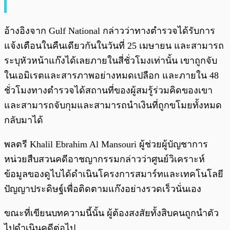
อ้างอิงจาก Gulf National กล่าวว่าทางตำรวจได้รับการ
แจ้งเตือนในคืนเดียวกันในวันที่ 25 เมษายน และสามารถ
ระบุหัวหน้าแก๊งได้เลยภายในสี่ชั่วโมงเท่านั้น เขาถูกจับ
ในเอมิเรตและสารภาพอย่างหมดเปลือก และภายใน 48
ชั่วโมงทางตำรวจได้สถานที่ของผู้สมรู้ร่วมคิดของเขา
และสามารถจับกุมและสามารถนำเงินที่ถูกขโมยทั้งหมด
กลับมาได้
พลตรี Khalil Ebrahim Al Mansouri ผู้ช่วยผู้บัญชาการ
หน่วยสืบสวนคดีอาชญากรรมกล่าวว่าศูนย์วิเคราะห์
ข้อมูลของดูไบได้ดำเนินโครงการสมาร์ทและเทคโนโลยี
ปัญญาประดิษฐ์เพื่อติดตามแก๊งอย่างรวดเร็วนั่นเอง
ขณะที่เขียนบทความนี้นั้น ผู้ต้องสงสัยทั้งสิบคนถูกนำตัว
ไปดำเนินคดีต่อไป