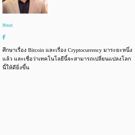
Wiput
ศึกษาเรื่อง Bitcoin และเรื่อง Cryptocurrency มาระยะหนึ่ง
แล้ว และเชื่อว่าเทคโนโลยีนี้จะสามารถเปลี่ยนแปลงโลก
นี้ให้ดียิ่งขึ้น