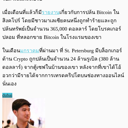
เมื่อเดือนที่แล้วก็มี
รายงาน
เกี่ยวกับการปล้น Bitcoin ใน
สิงคโปร์ โดยมีชาวมาเลเซียคนหนึ่งถูกทำร้ายและถูก
ปล้นทรัพย์เป็นจำนวน 365,000 ดอลลาร์ โดยโบรคเกอร์
ปลอม ที่หลอกขาย Bitcoin ในโรงแรมของเขา
ในเดือน
มกราคม
ที่ผ่านมา ที่ St. Petersburg มีบล็อกเกอร์
ด้าน Crypto ถูกปล้นเป็นจำนวน 24 ล้านรูเบิล (380 ล้าน
ดอลลาร์) จากตู้เซฟในบ้านของเขา หลังจากที่เขาได้โอ้
อวกว่ามีรายได้จากการเทรดคริปโตบนช่องทางออนไลน์
นั่นเอง
dubai