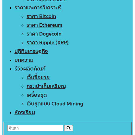
ราคาและการวิเคราะห์
ราคา Bitcoin
ราคา Ethereum
ราคา Dogecoin
ราคา Ripple (XRP)
ปฏิทินเศรษฐกิจ
บทความ
รีวิวผลิตภัณฑ์
เว็บซื้อขาย
กระเป๋าเก็บเหรียญ
เครื่องขุด
เว็บขุดแบบ Cloud Mining
ห้องเรียน