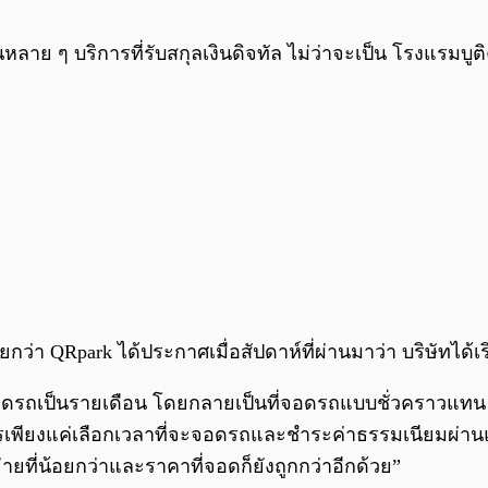
ลาย ๆ บริการที่รับสกุลเงินดิจทัล ไม่ว่าจะเป็น โรงแรมบ
ี่เรียกว่า QRpark ได้ประกาศเมื่อสัปดาห์ที่ผ่านมาว่า บริษัทได
จอดรถเป็นรายเดือน โดยกลายเป็นที่จอดรถแบบชั่วคราวแทน เพ
การเพียงแค่เลือกเวลาที่จะจอดรถและชำระค่าธรรมเนียมผ่านแอ
จ่ายที่น้อยกว่าและราคาที่จอดก็ยังถูกกว่าอีกด้วย”