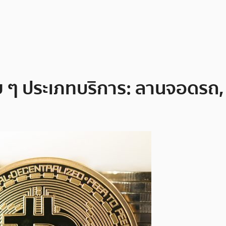
าย ๆ ประเภทบริการ: ลานจอดรถ,