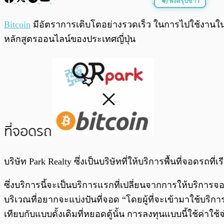
ฟังสรุปข่าว
พร้อมเล่น
Bitcoin
มีอัตราการเติบโตอย่างรวดเร็ว ในการไปใช้งานในห
หลักสูตรออนไลน์ของประเทศญี่ปุ่น
ที่จอดรถ
บริษัท Park Realty ซึ่งเป็นบริษัทที่ให้บริการพื้นที่จอดรถท
ซึ่งบริการนี้จะเป็นบริการแรกที่เปลี่ยนจากการให้บริการ
บริเวณที่อยากจะแบ่งปันที่จอด “โดยผู้ที่จะเข้ามาใช้บริ
เทียบกับแบบดั้งเดิมที่หยอดตู้นั้น การลงทุนแบบนี้ใช้ค่าใช้