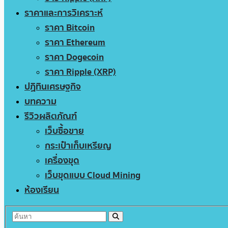
ราคาและการวิเคราะห์
ราคา Bitcoin
ราคา Ethereum
ราคา Dogecoin
ราคา Ripple (XRP)
ปฏิทินเศรษฐกิจ
บทความ
รีวิวผลิตภัณฑ์
เว็บซื้อขาย
กระเป๋าเก็บเหรียญ
เครื่องขุด
เว็บขุดแบบ Cloud Mining
ห้องเรียน