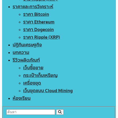
ราคาและการวิเคราะห์
ราคา Bitcoin
ราคา Ethereum
ราคา Dogecoin
ราคา Ripple (XRP)
ปฏิทินเศรษฐกิจ
บทความ
รีวิวผลิตภัณฑ์
เว็บซื้อขาย
กระเป๋าเก็บเหรียญ
เครื่องขุด
เว็บขุดแบบ Cloud Mining
ห้องเรียน