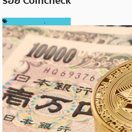
รอย Coincheck
กฎหมายและรัฐบาล
,
ต่างประเทศ