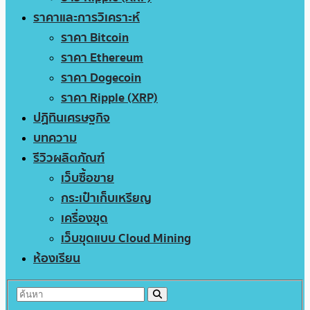
ราคาและการวิเคราะห์
ราคา Bitcoin
ราคา Ethereum
ราคา Dogecoin
ราคา Ripple (XRP)
ปฏิทินเศรษฐกิจ
บทความ
รีวิวผลิตภัณฑ์
เว็บซื้อขาย
กระเป๋าเก็บเหรียญ
เครื่องขุด
เว็บขุดแบบ Cloud Mining
ห้องเรียน