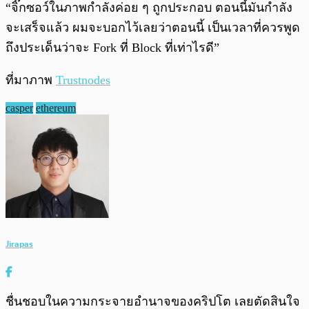
“จิ๊กซอว์ในภาพกำลังค่อย ๆ ถูกประกอบ ตอนนี้มันกำลัง
จะเสร็จแล้ว ผมจะบอกไว้เลยว่าตอนนี้ เป็นเวลาที่ควรพูด
ถึงประเด็นว่าจะ Fork ที่ Block ที่เท่าไรดี”
ที่มาภาพ
Trustnodes
casper
ethereum
Jirapas
ชื่นชอบในความกระจายอำนาจของคริปโต เลยตัดสินใจ