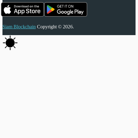
Siam Blockchain
Copyright © 2026.