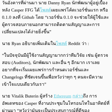
วันอังคารที่ผ่านมา นาย Danny Ryan นักพัฒนาผู้อยู่เบื้อง
หลัง Casper FFG ได้
โพสต์
เผยแพร่โค้ดเวอร์ชั่นแรก หรือ
0.1.0 ลงที่ Github โดย “เวอร์ชั่น 0.1.0 จะช่วยให้ผู้ใช้และ
ผู้ตรวจสอบภายนอกสามารถติดตามสัญญาและการ
เปลี่ยนแปลงได้ง่ายยิ่งขึ้น”
นาย Ryan อธิบายเพิ่มเติมใน
โพสต์
Reddit ว่า :
“ในปัจจุบันมีผู้ใช้งานสัญญามากกว่าทีมวิจัย เช่น ผู้ตรวจ
สอบ (Auditors), นักพัฒนา และอื่น ๆ อีกมาก เราเลย
อยากที่จะเริ่มเผยแพร่การกำหนดเวอร์ชั่นและ
Changelogs ที่ชัดเจนขึ้นเพื่อหวังว่าทุก ๆ คนจะมีความ
เข้าใจแบบเดียวกับเรา”
นาย Vitalik Buterin ผู้สร้าง
Ethereum
กล่าว
ถึง การ
อัพเดทของ Casper ที่งานประชุมในโทรอนโทในอาทิตย์ที่
ผ่านมา “หวังว่ามันจะเป็นประสบการณ์ที่ดีของ