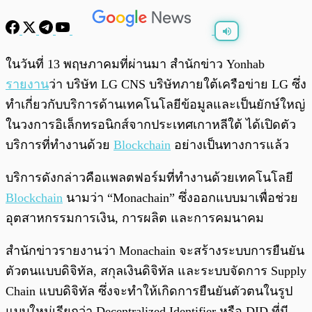
พร้อมเล่น
0:00
/
0:00
ในวันที่ 13 พฤษภาคมที่ผ่านมา สำนักข่าว Yonhab
รายงาน
ว่า บริษัท LG CNS บริษัทภายใต้เครือข่าย LG ซึ่ง
ทำเกี่ยวกับบริการด้านเทคโนโลยีข้อมูลและเป็นยักษ์ใหญ่
ในวงการอิเล็กทรอนิกส์จากประเทศเกาหลีใต้ ได้เปิดตัว
บริการที่ทำงานด้วย
Blockchain
อย่างเป็นทางการแล้ว
บริการดังกล่าวคือแพลตฟอร์มที่ทำงานด้วยเทคโนโลยี
Blockchain
นามว่า “Monachain” ซึ่งออกแบบมาเพื่อช่วย
อุตสาหกรรมการเงิน, การผลิต และการคมนาคม
สำนักข่าวรายงานว่า Monachain จะสร้างระบบการยืนยัน
ตัวตนแบบดิจิทัล, สกุลเงินดิจิทัล และระบบจัดการ Supply
Chain แบบดิจิทัล ซึ่งจะทำให้เกิดการยืนยันตัวตนในรูป
แบบใหม่เรียกว่า Decentralized Identifier หรือ DID ที่มี