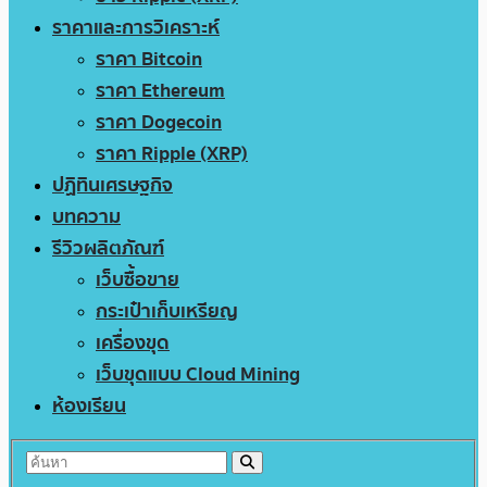
ราคาและการวิเคราะห์
ราคา Bitcoin
ราคา Ethereum
ราคา Dogecoin
ราคา Ripple (XRP)
ปฏิทินเศรษฐกิจ
บทความ
รีวิวผลิตภัณฑ์
เว็บซื้อขาย
กระเป๋าเก็บเหรียญ
เครื่องขุด
เว็บขุดแบบ Cloud Mining
ห้องเรียน