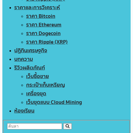
ราคาและการวิเคราะห์
ราคา Bitcoin
ราคา Ethereum
ราคา Dogecoin
ราคา Ripple (XRP)
ปฏิทินเศรษฐกิจ
บทความ
รีวิวผลิตภัณฑ์
เว็บซื้อขาย
กระเป๋าเก็บเหรียญ
เครื่องขุด
เว็บขุดแบบ Cloud Mining
ห้องเรียน