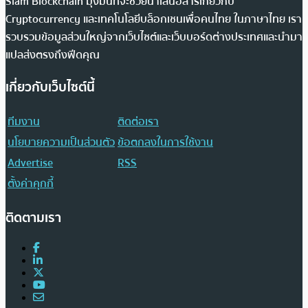
Siam Blockchain มุ่งมั่นที่จะช่วยนำเสนอสารเกี่ยวกับ
Cryptocurrency และเทคโนโลยีบล็อกเชนเพื่อคนไทย ในภาษาไทย เรา
รวบรวมข้อมูลส่วนใหญ่จากเว็บไซต์และเว็บบอร์ดต่างประเทศและนำมา
แปลส่งตรงถึงฟีดคุณ
เกี่ยวกับเว็บไซต์นี้
ทีมงาน
ติดต่อเรา
นโยบายความเป็นส่วนตัว
ข้อตกลงในการใช้งาน
Advertise
RSS
ตั้งค่าคุกกี้
ติดตามเรา