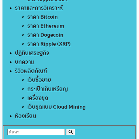
ราคาและการวิเคราะห์
ราคา Bitcoin
ราคา Ethereum
ราคา Dogecoin
ราคา Ripple (XRP)
ปฏิทินเศรษฐกิจ
บทความ
รีวิวผลิตภัณฑ์
เว็บซื้อขาย
กระเป๋าเก็บเหรียญ
เครื่องขุด
เว็บขุดแบบ Cloud Mining
ห้องเรียน