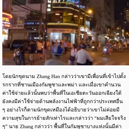
โดยนักขุดนาม Zhang Han กล่าวว่าเขามีเพื่อนที่เข้าไปตั้ง
รกรากที่ชานเมืองกัมพูชาและพม่า และเมื่อเขาคำนวน
ค่าใช้จ่ายแล้วนั้นพบว่าพื้นที่ในเอเชียตะวันออกเฉียงใต้
ยังคงมีค่าใช้จ่ายด้านพลังงานไฟฟ้าที่ถูกกว่าประเทศอื่น
ๆ อย่างไรก็ตามนักขุดเหมืองได้อธิบายว่าเขาไม่ค่อยมี
ความสุขในการย้ายสักเท่าไรและกล่าวว่า “ผมเสียใจจริง
ๆ” นาย Zhang กล่าวว่า พื้นที่ในกัมพูชาบางแห่งนั้นมีค่า