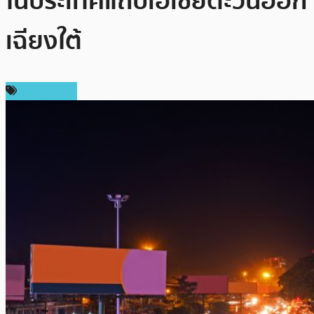
ในประเทศแถบเอเชียตะวันออก
เฉียงใต้
ต่างประเทศ