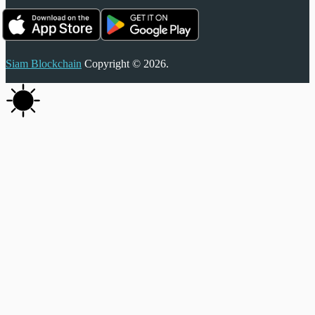
Siam Blockchain
Copyright © 2026.