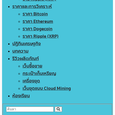
ราคาและการวิเคราะห์
ราคา Bitcoin
ราคา Ethereum
ราคา Dogecoin
ราคา Ripple (XRP)
ปฏิทินเศรษฐกิจ
บทความ
รีวิวผลิตภัณฑ์
เว็บซื้อขาย
กระเป๋าเก็บเหรียญ
เครื่องขุด
เว็บขุดแบบ Cloud Mining
ห้องเรียน