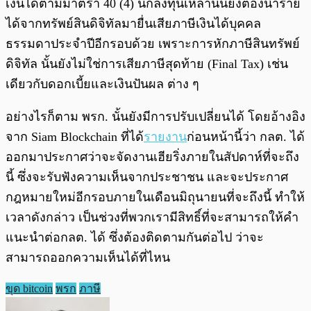
เงินได้ตามมาตรา 40 (4) นักลงทุนเหล่านั้นยังต้องนำราย
ได้จากทรัพย์สินดิจิทัลมายื่นเสียภาษีเงินได้บุคคล
ธรรมดาประจำปีอีกรอบด้วย เพราะการหักภาษีสินทรัพย์
ดิจิทัล นั้นยังไม่ใช่การเสียภาษีสุดท้าย (Final Tax) เช่น
เดียวกับดอกเบี้ยและเงินปันผล ต่าง ๆ
อย่างไรก็ตาม พรก. นั้นยังมีการปรับเปลี่ยนได้ โดยอ้างอิง
จาก Siam Blockchain ที่ได้
รายงาน
ก่อนหน้านี้ว่า กลต. ได้
ออกมาประกาศว่าจะจัดงานเฮียริ่งภายในสัปดาห์ที่จะถึง
นี้ ซึ่งจะรับฟังความเห็นจากประชาชน และจะประกาศ
กฎหมายใหม่อีกรอบภายในเดือนมิถุนายนที่จะถึงนี้ ทำให้
เวลาดังกล่าว เป็นช่วงที่พวกเรามีสิทธิ์ที่จะสามารถให้คำ
แนะนำต่อกลต. ได้ ซึ่งต้องติดตามกันต่อไป ว่าจะ
สามารถออกความเห็นได้ที่ไหน
ขุด bitcoin
พรก
ภาษี