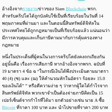
พร้อมเล่น
0:00
/
0:00
อ้างอิงจาก
รายงาน
ข่าวของ Siam
Blockchain
พรก.
สำหรับคริปโตได้ถูกบังคับใช้เป็นที่เรียบร้อยในวันที่ 14
พฤษภาคมที่ผ่านมา และในตอนนี้สินทรัพย์ดิจิทัลใน
ประเทศไทยได้ถูกกฎหมายเป็นที่เรียบร้อยแล้ว แน่นอนว่า
มีการควบคุมและเก็บภาษีตามมากับการคุ้มครองทาง
กฎหมาย
หนึ่งในประเด็นที่ผู้คนในวงการคริปโตยังคงถกเถียงกัน
อยู่นั้นคือ เรื่องการเสียภาษี หากอ้างอิงจากพรก. ฉบับที่
19 มาตรา 4 ข้อ ฉ “ในกรณีเงินได้พึงประเมินตามมาตรา
40 (4) (ซ) และ (ฌ) ให้คํานวณหักในอัตรา ร้อยละ 15.0
ของเงินได้” ” หรือตีความง่าย ๆ ว่าหากผู้ใดได้กำไรจาก
สินทรัพย์ดิจิทัล พวกเขาจำเป็นต้องจ่ายภาษีคิดเป็น 15
เปอร์เซ็นต์จากกำไรที่ได้มา ยกตัวอย่างเช่น นาย A ซื้อ
Bitcoin
ที่ราคา 100 บาท และ นำไปขายที่ราคา 200 บาท