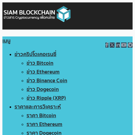
เมนู
ข่าวคริปโตเคอเรนซี่
ข่าว Bitcoin
ข่าว Ethereum
ข่าว Binance Coin
ข่าว Dogecoin
ข่าว Ripple (XRP)
ราคาและการวิเคราะห์
ราคา Bitcoin
ราคา Ethereum
ราคา Dogecoin