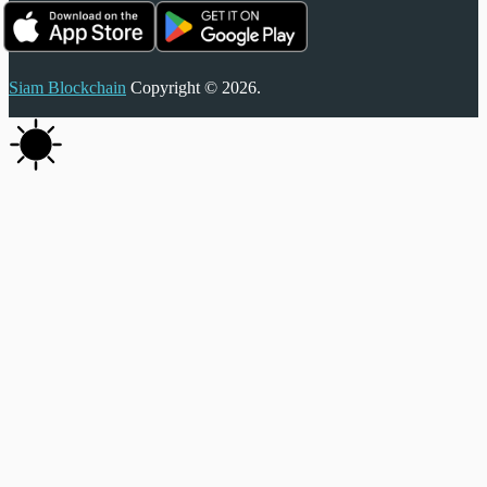
Siam Blockchain
Copyright © 2026.