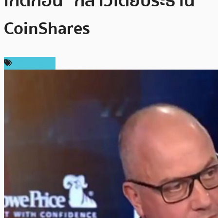
เกิดก่อน” กล่าวโดยประธาน
CoinShares
ข่าว Bitcoin