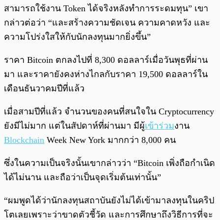
สามารถใช้งาน Token ได้จริงหลังทำการระดมทุน” เขา
กล่าวต่อว่า “และสร้างความชัดเจน ความคาดหวัง และ
ความโปร่งใสให้กับนักลงทุนมากยิ่งขึ้น”
ราคา Bitcoin ตกลงไปที่ 8,300 ดอลลาร์เมื่อวันพุธที่ผ่าน
มา และราคายังคงห่างไกลกับราคา 19,500 ดอลลาร์ใน
เดือนธันวาคมปีที่แล้ว
เมื่อสามปีที่แล้ว จำนวนของคนที่สนใจใน Cryptocurrency
ยังมีไม่มาก แต่ในสัปดาห์ที่ผ่านมา มีผู้
เข้าร่วม
งาน
Blockchain
Week New York มากกว่า 8,000 คน
ซึ่งในความเป็นจริงนั้นเขากล่าวว่า “Bitcoin เพิ่งถือกำเนิด
ได้ไม่นาน และถือว่าเป็นจุดเริ่มต้นเท่านั้น”
“ผมพูดได้ว่านักลงทุนสถาบันยังไม่ได้เข้ามาลงทุนในคริป
โตเลยเพราะว่าขาดตัวชี้วัด และการศึกษาถึงวิธีการที่จะ