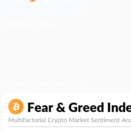
ติดตามเราบน Facebook
สภาวะตลาด (ความกลัว vs ความโลภ)