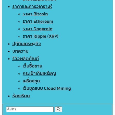
ราคาและการวิเคราะห์
ราคา Bitcoin
ราคา Ethereum
ราคา Dogecoin
ราคา Ripple (XRP)
ปฏิทินเศรษฐกิจ
บทความ
รีวิวผลิตภัณฑ์
เว็บซื้อขาย
กระเป๋าเก็บเหรียญ
เครื่องขุด
เว็บขุดแบบ Cloud Mining
ห้องเรียน