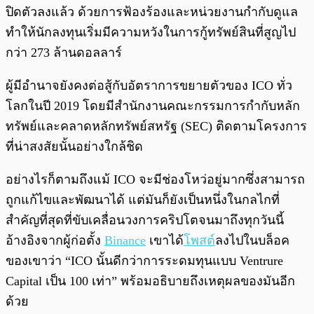
ปิดตัวลงแล้ว ด้วยการฟ้องร้องและหน่วยงานกำกับดูแล
ทำให้นักลงทุนเริ่มมีความหวังในการกู้ทรัพย์สินที่สูญไป
กว่า 273 ล้านดอลลาร์
ผู้มีอำนาจยังคงต่อสู้กับอัตราการขยายตัวของ ICO ทั่ว
โลกในปี 2019 โดยมีสำนักงานคณะกรรมการกำกับหลัก
ทรัพย์และคลาดหลักทรัพย์สหรัฐ (SEC) ติดตามโครงการ
ที่น่าสงสัยนั้นอย่างใกล้ชิด
อย่างไรก็ตามถึงแม้ ICO จะมีช่องโหว่อยู่มากซึ่งสามารถ
ถูกแก้ไขและพัฒนาได้ แต่มันก็ยังเป็นหนึ่งในกลไกที่
สำคัญที่สุดที่ขับเคลื่อนวงการคริปโตจนมาถึงทุกวันนี้
อ้างอิงจากผู้ก่อตั้ง
Binance
เขาได้
โพสต์
ลงไปในบล็อค
ของเขาว่า “ICO นั้นดีกว่าการระดมทุนแบบ Ventrure
Capital เป็น 100 เท่า” พร้อมอธิบายถึงเหตุผลของมันอีก
ด้วย