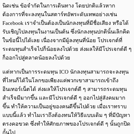
นิดเช่น ข้อจำกัดในการเดินทาง โดยปกติแล้วหาก
ต้องการที่จะลงทุนในสตาร์ทอัพระดับเทพอย่างเช่น
Facebook เราจำเป็นต้องเป็นนักลงทุนที่มีชื่อเสียง หรือได้
รับเชิญไปลงทุนในงานเป็นต้น ซึ่งนักลงทุนปกตินั้นเลิกคิด
ในข้อนี้ไปได้เลย เนื่องจากมีผู้ลงทุนที่น้อย
โปรเจกต์
ที่
ระดมทุนสำเร็จไปก็น้อยลงไปด้วย ส่งผลให้มี
โปรเจกต์
ดี ๆ
ก็ออกไปสู่ตลาดน้อยลงไปด้วย
แต่หากเป็นการระดมทุน ICO นักลงทุนสามารถจะลงทุน
ที่ไหนก็ได้ในโลกขอเพียงแค่พวกเขาสามารถเข้าถึง
อินเทอร์เน็ตได้ ส่งผลให้
โปรเจกต์
ดี ๆ สามารถระดมทุน
สำเร็จมีมากขึ้น และมี
โปรเจกต์
ดี ๆ ออกไปสู่สังคมมาก
ขึ้น ทำให้ความเป็นอยู่ของคนดีขึ้นไปด้วย เมื่อเราทราบ
แบบนี้แล้ว ทำไมเราถึงต้องทนให้วิธีแบบเดิม ๆ ที่มีปัญหา
ตรงคอขวด ซึ่งทำให้ศักยภาพของ
โปรเจกต์
ดี ๆ นั้นถูกปิด
กั้นไป