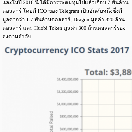
และในปี 2018 นี้ ได้มีการระดมทุนไปแล้วเกือบ 7 พันล้าน
ดอลลาร์ โดยมี ICO ของ Telegram เป็นอันดับหนึ่งซึ่งมี
มูลค่ากว่า 1.7 พันล้านดอลลาร์, Dragon มูลค่า 320 ล้าน
ดอลลาร์ และ Huobi Token มูลค่า 300 ล้านดอลลาร์รอง
ลงตามลำดับ