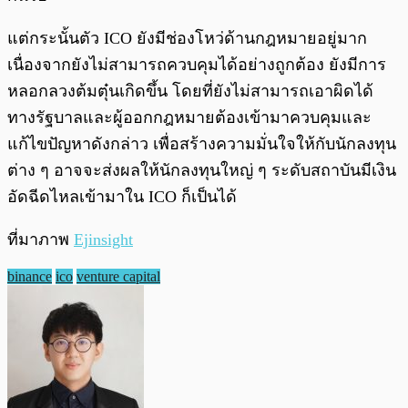
แต่กระนั้นตัว ICO ยังมีช่องโหว่ด้านกฎหมายอยู่มาก
เนื่องจากยังไม่สามารถควบคุมได้อย่างถูกต้อง ยังมีการ
หลอกลวงต้มตุ๋นเกิดขึ้น โดยที่ยังไม่สามารถเอาผิดได้
ทางรัฐบาลและผู้ออกกฎหมายต้องเข้ามาควบคุมและ
แก้ไขปัญหาดังกล่าว เพื่อสร้างความมั่นใจให้กับนักลงทุน
ต่าง ๆ อาจจะส่งผลให้นักลงทุนใหญ่ ๆ ระดับสถาบันมีเงิน
อัดฉีดไหลเข้ามาใน ICO ก็เป็นได้
ที่มาภาพ
Ejinsight
binance
ico
venture capital