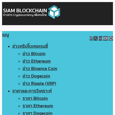
เมนู
ข่าวคริปโตเคอเรนซี่
ข่าว Bitcoin
ข่าว Ethereum
ข่าว Binance Coin
ข่าว Dogecoin
ข่าว Ripple (XRP)
ราคาและการวิเคราะห์
ราคา Bitcoin
ราคา Ethereum
ราคา Dogecoin