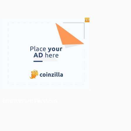
ติดตามเราบน Facebook