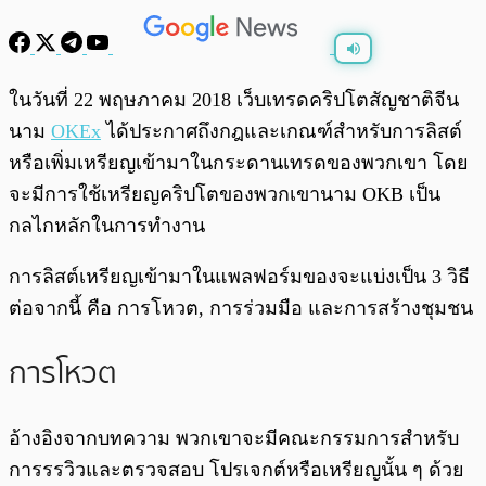
พร้อมเล่น
0:00
/
0:00
ในวันที่ 22 พฤษภาคม 2018 เว็บเทรดคริปโตสัญชาติจีน
นาม
OKEx
ได้ประกาศถึงกฎและเกณฑ์สำหรับการลิสต์
หรือเพิ่มเหรียญเข้ามาในกระดานเทรดของพวกเขา โดย
จะมีการใช้เหรียญคริปโตของพวกเขานาม OKB เป็น
กลไกหลักในการทำงาน
การลิสต์เหรียญเข้ามาในแพลฟอร์มของจะแบ่งเป็น 3 วิธี
ต่อจากนี้ คือ การโหวต, การร่วมมือ และการสร้างชุมชน
การโหวต
อ้างอิงจากบทความ พวกเขาจะมีคณะกรรมการสำหรับ
การรรวิวและตรวจสอบ โปรเจกต์หรือเหรียญนั้น ๆ ด้วย