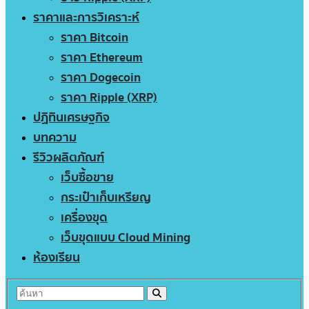
ราคาและการวิเคราะห์
ราคา Bitcoin
ราคา Ethereum
ราคา Dogecoin
ราคา Ripple (XRP)
ปฏิทินเศรษฐกิจ
บทความ
รีวิวผลิตภัณฑ์
เว็บซื้อขาย
กระเป๋าเก็บเหรียญ
เครื่องขุด
เว็บขุดแบบ Cloud Mining
ห้องเรียน