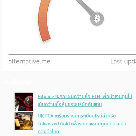
ประเด็นล่าสุด
Bitmine ชะลอแผนกว้านซื้อ ETH เพื่อนำเงินทุนไป
เน้นกว้านซื้อหุ้นของบริษัทคืนแทน
UK FCA เตรียมร่างกฎระเบียบใหม่สำหรับ
Tokenized Gold เพื่อรักษาแชมป์ศูนย์กลางค้า
ทองคำโลก