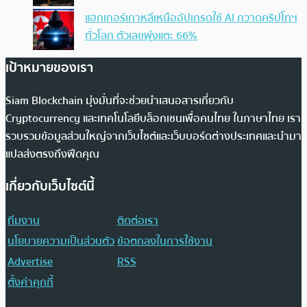
แฮกเกอร์เกาหลีเหนืออัปเกรดใช้ AI กวาดคริปโทฯ
ทั่วโลก ตัวเลขพุ่งแตะ 66%
เป้าหมายของเรา
Siam Blockchain มุ่งมั่นที่จะช่วยนำเสนอสารเกี่ยวกับ
Cryptocurrency และเทคโนโลยีบล็อกเชนเพื่อคนไทย ในภาษาไทย เรา
รวบรวมข้อมูลส่วนใหญ่จากเว็บไซต์และเว็บบอร์ดต่างประเทศและนำมา
แปลส่งตรงถึงฟีดคุณ
เกี่ยวกับเว็บไซต์นี้
ทีมงาน
ติดต่อเรา
นโยบายความเป็นส่วนตัว
ข้อตกลงในการใช้งาน
Advertise
RSS
ตั้งค่าคุกกี้