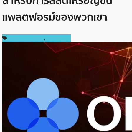
สำหรับการลิสต์เหรียญขึ้น
แพลตฟอรม์ของพวกเขา
กฎหมายและรัฐบาล
,
ต่างประเทศ