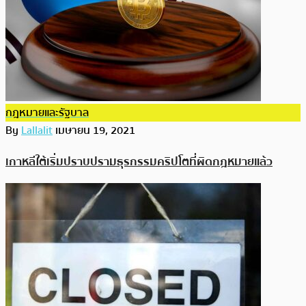
กฎหมายและรัฐบาล
By
Lallalit
เมษายน 19, 2021
เกาหลีใต้เริ่มปราบปรามธุรกรรมคริปโตที่ผิดกฎหมายแล้ว