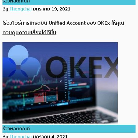
รีวิวผลิตภัณฑ์
By
Thongchai
มกราคม 19, 2021
[รีวิว] วิธีการเทรดบน Unified Account ของ OKEx ให้คุณ
ควบคุมความเสี่ยงได้ดีขึ้น
รีวิวผลิตภัณฑ์
By
Thongchai
มกราคม 4, 2021