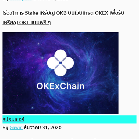
[รีวิว] การ Stake เหรียญ OKB บนเว็บเทรด OKEX เพื่อรับ
เหรียญ OKT แบบฟรี ๆ
สปอนเซอร์
By
Gawin
ธันวาคม 31, 2020