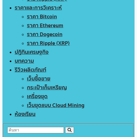
ราคาและการวิเคราะห์
ราคา Bitcoin
ราคา Ethereum
ราคา Dogecoin
ราคา Ripple (XRP)
ปฏิทินเศรษฐกิจ
บทความ
รีวิวผลิตภัณฑ์
เว็บซื้อขาย
กระเป๋าเก็บเหรียญ
เครื่องขุด
เว็บขุดแบบ Cloud Mining
ห้องเรียน