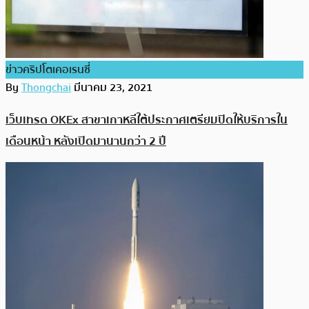
ข่าวคริปโตเคอเรนซี่
By
Thongchai
มีนาคม 23, 2021
เว็บเทรด OKEx สาขาเกาหลีใต้ประกาศเตรียมปิดให้บริการใน
เดือนหน้า หลังเปิดมานานกว่า 2 ปี