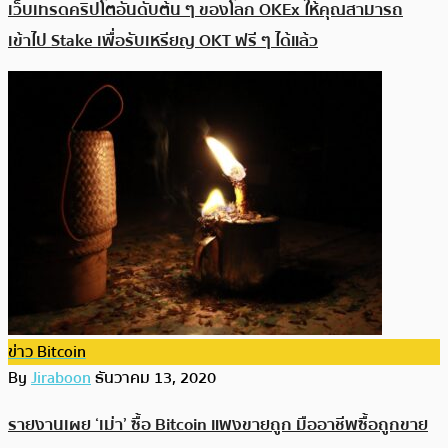
เว็บเทรดคริปโตอันดับต้น ๆ ของโลก OKEx ให้คุณสามารถ
เข้าไป Stake เพื่อรับเหรียญ OKT ฟรี ๆ ได้แล้ว
ข่าว Bitcoin
By
Jiraboon
ธันวาคม 13, 2020
รายงานเผย ‘เม่า’ ซื้อ Bitcoin แพงขายถูก มืออาชีพซื้อถูกขาย