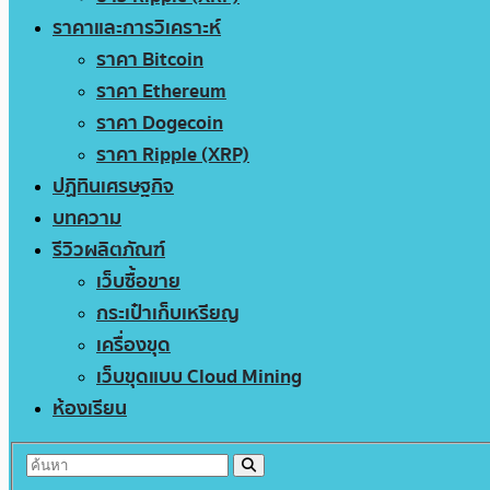
ราคาและการวิเคราะห์
ราคา Bitcoin
ราคา Ethereum
ราคา Dogecoin
ราคา Ripple (XRP)
ปฏิทินเศรษฐกิจ
บทความ
รีวิวผลิตภัณฑ์
เว็บซื้อขาย
กระเป๋าเก็บเหรียญ
เครื่องขุด
เว็บขุดแบบ Cloud Mining
ห้องเรียน