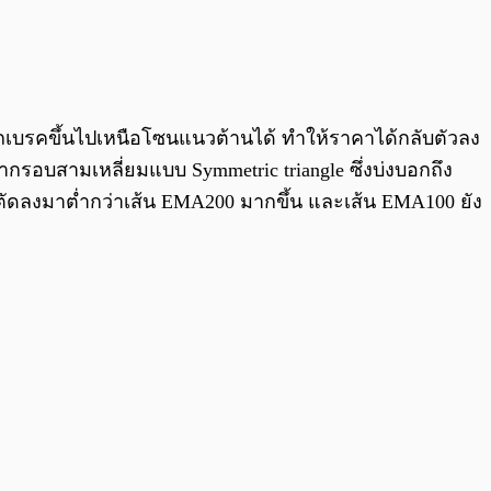
รถเบรคขึ้นไปเหนือโซนแนวต้านได้ ทำให้ราคาได้กลับตัวลง
ว่ากรอบสามเหลี่ยมแบบ Symmetric triangle ซึ่งบ่งบอกถึง
ัดลงมาต่ำกว่าเส้น EMA200 มากขึ้น และเส้น EMA100 ยัง