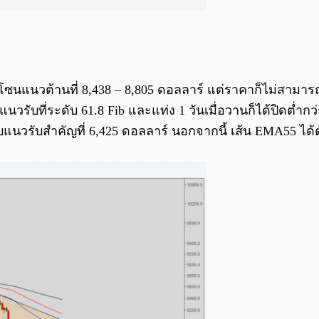
โซนแนวต้านที่ 8,438 – 8,805 ดอลลาร์ แต่ราคาก็ไม่สามา
แนวรับที่ระดับ 61.8 Fib และแท่ง 1 วันเมื่อวานก็ได้ปิดต่ำก
รับสำคัญที่ 6,425 ดอลลาร์ นอกจากนี้ เส้น EMA55 ได้ต