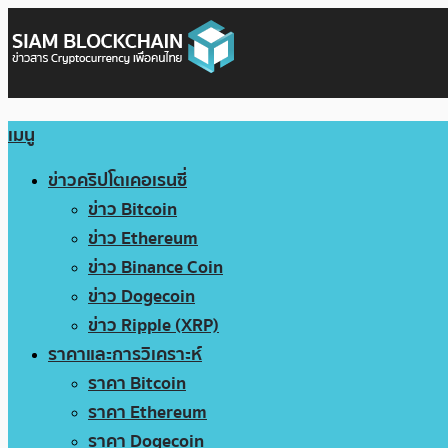
เมนู
ข่าวคริปโตเคอเรนซี่
ข่าว Bitcoin
ข่าว Ethereum
ข่าว Binance Coin
ข่าว Dogecoin
ข่าว Ripple (XRP)
ราคาและการวิเคราะห์
ราคา Bitcoin
ราคา Ethereum
ราคา Dogecoin