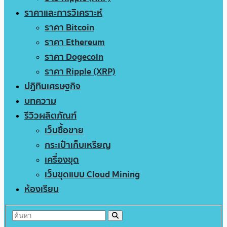
ราคาและการวิเคราะห์
ราคา Bitcoin
ราคา Ethereum
ราคา Dogecoin
ราคา Ripple (XRP)
ปฏิทินเศรษฐกิจ
บทความ
รีวิวผลิตภัณฑ์
เว็บซื้อขาย
กระเป๋าเก็บเหรียญ
เครื่องขุด
เว็บขุดแบบ Cloud Mining
ห้องเรียน