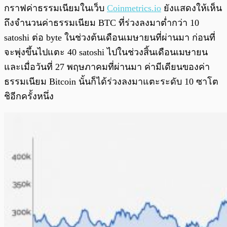
กราฟค่าธรรมเนียมในเว็บ
Coinmetrics.io
ยังแสดงให้เห็น
ถึงจำนวนค่าธรรมเนียม BTC ที่ร่วงลงมาต่ำกว่า 10
satoshi ต่อ byte ในช่วงต้นเดือนเมษายนที่ผ่านมา ก่อนที่
จะพุ่งขึ้นไปแตะ 40 satoshi ไปในช่วงสิ้นเดือนเมษายน
และเมื่อวันที่ 27 พฤษภาคมที่ผ่านมา ค่ามีเดียนของค่า
ธรรมเนียม Bitcoin นั้นก็ได้ร่วงลงมาแตะระดับ 10 ซาโต
ชิอีกครั้งหนึ่ง