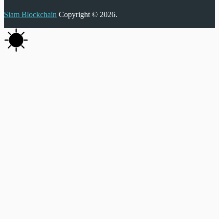
Siam Blockchain
Copyright © 2026.