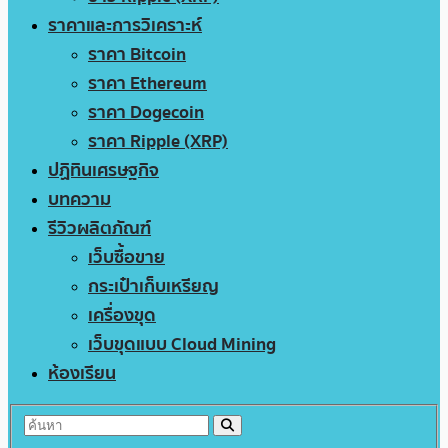
ราคาและการวิเคราะห์
ราคา Bitcoin
ราคา Ethereum
ราคา Dogecoin
ราคา Ripple (XRP)
ปฏิทินเศรษฐกิจ
บทความ
รีวิวผลิตภัณฑ์
เว็บซื้อขาย
กระเป๋าเก็บเหรียญ
เครื่องขุด
เว็บขุดแบบ Cloud Mining
ห้องเรียน